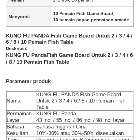
10 Pemain Fish Game Board
,
Menyorot:
10 pemain papan permainan arcade
KUNG FU PANDA Fish Game Board Untuk 2 / 3 / 4 /
6 / 8 / 10 Pemain Fish Table
Deskripsi:
KUNG FU Panda
Fish Game Board Untuk 2 / 3 / 4 / 6
/ 8 / 10 Pemain Fish Table
Parameter produk
KUNG FU PANDA Fish Game Board
Rumah
Nama
Untuk 2 / 3 / 4 / 6 / 8 / 10 Pemain Fish
Table
Permainan
KUNG FU Panda
Produk
Layar
43 inci / 55 inci / 86 inci / 98 inci layar
Bahasa
Bahasa Inggris / Cina
Kesulitan
10%-30% atau 30%-50% disesuaikan
Video
Jenis
Penerima tagihan, Kunci masuk, sistem