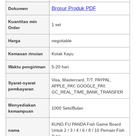
Brosur Produk PDF
Dokumen
Kuantitas min
1 set
Order
Harga
negotiable
Kemasan rincian
Kotak Kayu
Waktu pengiriman
5-20 hari
Visa, Mastercard, T/T, PAYPAL,
Syarat-syarat
APPLE_PAY, GOOGLE_PAY,
pembayaran
GC_REAL_TIME_BANK_TRANSFER
Menyediakan
1000 Sets/Bulan
kemampuan
KUNG FU PANDA Fish Game Board
nama
Untuk 2 / 3 / 4 / 6 / 8 / 10 Pemain Fish