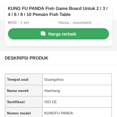
KUNG FU PANDA Fish Game Board Untuk 2 / 3 /
4 / 6 / 8 / 10 Pemain Fish Table
MOQ：1 set
Harga：negotiable
Harga terbaik
DESKRIPSI PRODUK
Tempat asal
Guangzhou
Nama merek
Haichang
Sertifikasi
ISO CE
Nomor model
KUNGFU PANDA