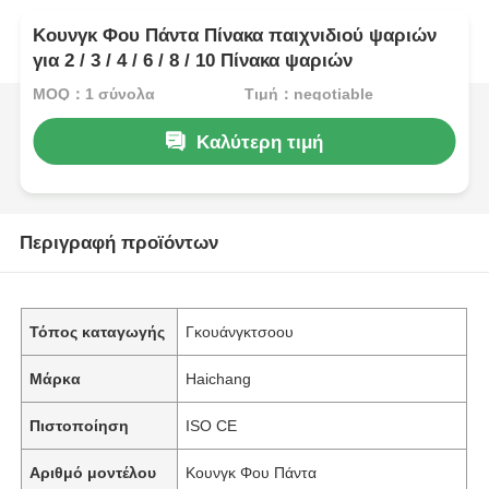
Κουνγκ Φου Πάντα Πίνακα παιχνιδιού ψαριών
για 2 / 3 / 4 / 6 / 8 / 10 Πίνακα ψαριών
MOQ：1 σύνολα
Τιμή：negotiable
Καλύτερη τιμή
Περιγραφή προϊόντων
Τόπος καταγωγής
Γκουάνγκτσοου
Μάρκα
Haichang
Πιστοποίηση
ISO CE
Αριθμό μοντέλου
Κουνγκ Φου Πάντα