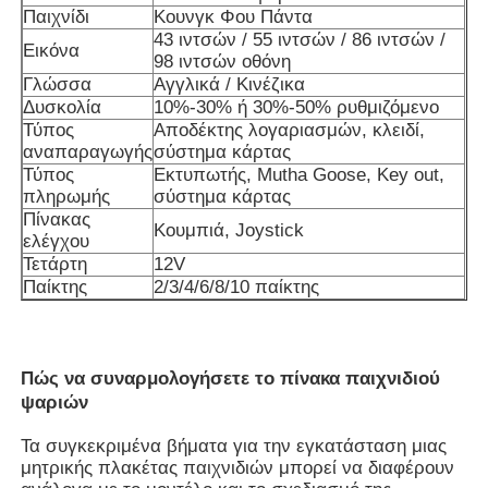
Παιχνίδι
Κουνγκ Φου Πάντα
43 ιντσών / 55 ιντσών / 86 ιντσών /
Εικόνα
98 ιντσών οθόνη
Σχετικά με εμάς
Γλώσσα
Αγγλικά / Κινέζικα
Δυσκολία
10%-30% ή 30%-50% ρυθμιζόμενο
Τύπος
Αποδέκτης λογαριασμών, κλειδί,
Γύρος εργοστασίων
αναπαραγωγής
σύστημα κάρτας
Τύπος
Εκτυπωτής, Mutha Goose, Key out,
πληρωμής
σύστημα κάρτας
Ποιοτικός έλεγχος
Πίνακας
Κουμπιά, Joystick
ελέγχου
Τετάρτη
12V
επαφή
Παίκτης
2/3/4/6/8/10 παίκτης
Ζητήστε ένα απόσπασμα
Πώς να συναρμολογήσετε το πίνακα παιχνιδιού
ψαριών
πίνακας παιχνιδιών αυλακώσεων
Τα συγκεκριμένα βήματα για την εγκατάσταση μιας
μητρικής πλακέτας παιχνιδιών μπορεί να διαφέρουν
Πίνακας παιχνιδιών ψαριών