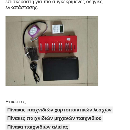
επισκευαστή για πιο συγκεκριμένες οδηγίες
εγκατάστασης.
Ετικέττες:
Πίνακας παιχνιδιών χαρτοπαικτικών λεσχών
Πίνακες παιχνιδιών μηχανών παιχνιδιού
Πίνακα παιχνιδιών αλιείας