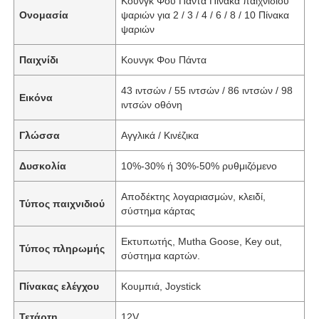
Κουνγκ Φου Πάντα Πίνακα παιχνιδιού
Ονομασία
ψαριών για 2 / 3 / 4 / 6 / 8 / 10 Πίνακα
ψαριών
Παιχνίδι
Κουνγκ Φου Πάντα
43 ιντσών / 55 ιντσών / 86 ιντσών / 98
Εικόνα
ιντσών οθόνη
Γλώσσα
Αγγλικά / Κινέζικα
Δυσκολία
10%-30% ή 30%-50% ρυθμιζόμενο
Αποδέκτης λογαριασμών, κλειδί,
Τύπος παιχνιδιού
σύστημα κάρτας
Εκτυπωτής, Mutha Goose, Key out,
Τύπος πληρωμής
σύστημα καρτών.
Πίνακας ελέγχου
Κουμπιά, Joystick
Τετάρτη
12V