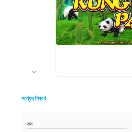
পণ্যের বিবরণ
নাম: