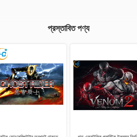
প্রস্তাবিত পণ্য
্ড 2/3/4/6/8/10
2 / 3 / 4 / 6 / 8 / 10 প্লেয়ারের জন্য
কুংফু প