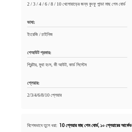
2 / 3 / 4 / 6 / 8 / 10 খেলোয়াড়ের জন্য কুংফু পান্ডা মাছ গেম বোর্ড
ভাষা:
ইংরেজি / চাইনিজ
পেআউট প্রকার:
প্রিন্টার, মুথা হংস, কী আউট, কার্ড সিস্টেম
প্লেয়ার:
2/3/4/6/8/10 প্লেয়ার
10 প্লেয়ার মাছ গেম বোর্ড
,
১০ প্লেয়ারের আর্কেড
বিশেষভাবে তুলে ধরা: