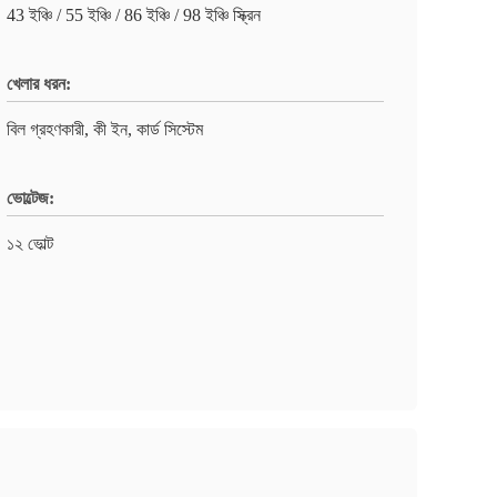
43 ইঞ্চি / 55 ইঞ্চি / 86 ইঞ্চি / 98 ইঞ্চি স্ক্রিন
খেলার ধরন:
বিল গ্রহণকারী, কী ইন, কার্ড সিস্টেম
ভোল্টেজ:
১২ ভোল্ট