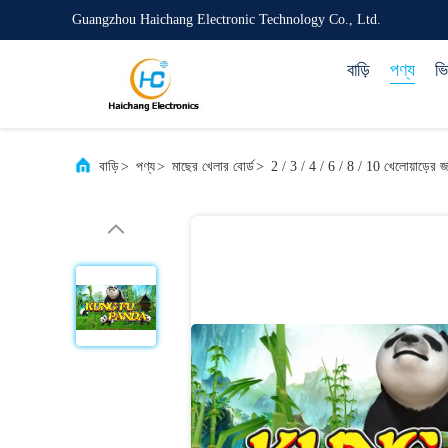
Guangzhou Haichang Electronic Technology Co., Ltd.
বাড়ি
পণ্য
ভ
বাড়ি
>
পণ্য
>
মাছের খেলার বোর্ড
>
2 / 3 / 4 / 6 / 8 / 10 খেলোয়াড়ের জন্