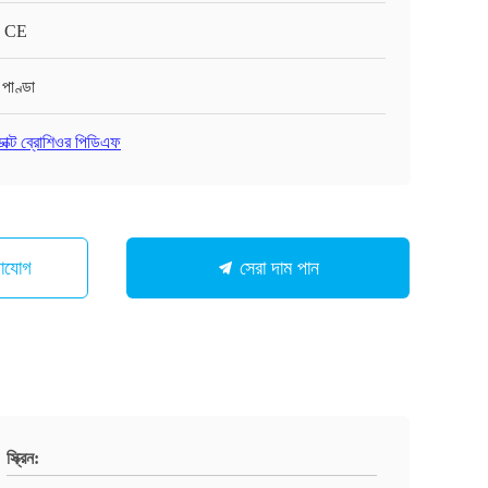
 CE
 পাণ্ডা
ডাক্ট ব্রোশিওর পিডিএফ
গাযোগ
সেরা দাম পান
স্ক্রিন: