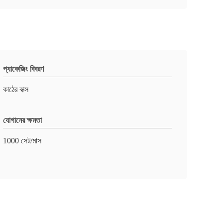
প্যাকেজিং বিবরণ
কাঠের বাক্স
যোগানের ক্ষমতা
1000 সেট/মাস