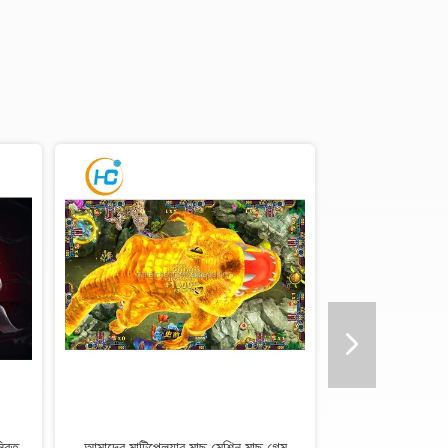
ান্ডা 3 মাছ গেম বোর্ড 2 / 3 / 4 / 6 /
2 / 3 / 4 / 6 / 8 / 10 খেলোয়াড়ের জন্য