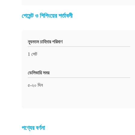
পেমেন্ট ও শিপিংয়ের শর্তাবলী
ন্যূনতম চাহিদার পরিমাণ
1 সেট
ডেলিভারি সময়
৫-২০ দিন
পণ্যের বর্ণনা