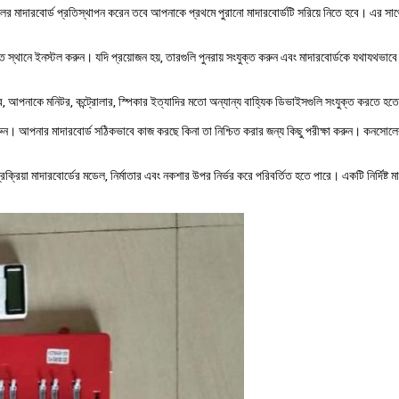
 মাদারবোর্ড প্রতিস্থাপন করেন তবে আপনাকে প্রথমে পুরানো মাদারবোর্ডটি সরিয়ে নিতে হবে। এর সাথে স
ত স্থানে ইনস্টল করুন। যদি প্রয়োজন হয়, তারগুলি পুনরায় সংযুক্ত করুন এবং মাদারবোর্ডকে যথাযথভাব
, আপনাকে মনিটর, কন্ট্রোলার, স্পিকার ইত্যাদির মতো অন্যান্য বাহ্যিক ডিভাইসগুলি সংযুক্ত করতে হতে
 করুন। আপনার মাদারবোর্ড সঠিকভাবে কাজ করছে কিনা তা নিশ্চিত করার জন্য কিছু পরীক্ষা করুন। কনসোল
প্রক্রিয়া মাদারবোর্ডের মডেল, নির্মাতার এবং নকশার উপর নির্ভর করে পরিবর্তিত হতে পারে। একটি নির্দিষ্ট 