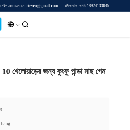
ইমেইল amusementsteven@gmail.com
টেলিফোন: +86 18924133045


 10 খেলোয়াড়ের জন্য কুংফু পান্ডা মাছ গেম
জু
chang