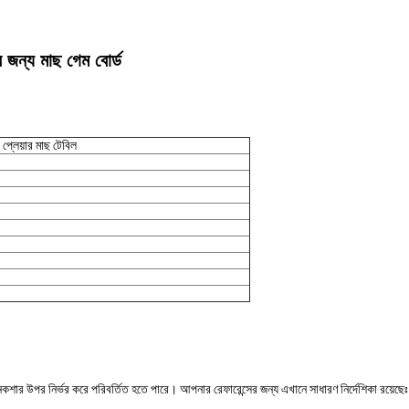
 জন্য মাছ গেম বোর্ড
প্লেয়ার মাছ টেবিল
বং নকশার উপর নির্ভর করে পরিবর্তিত হতে পারে। আপনার রেফারেন্সের জন্য এখানে সাধারণ নির্দেশিকা রয়েছেঃ