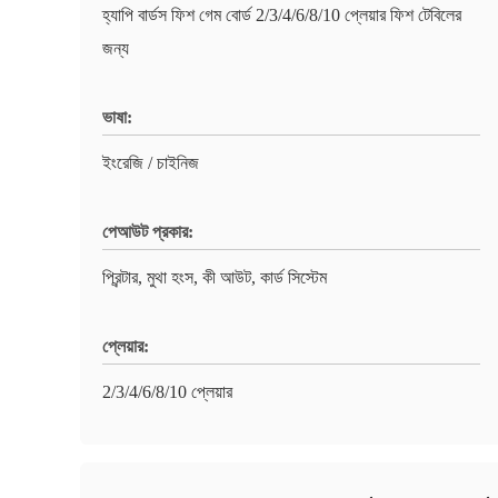
হ্যাপি বার্ডস ফিশ গেম বোর্ড 2/3/4/6/8/10 প্লেয়ার ফিশ টেবিলের
জন্য
ভাষা:
ইংরেজি / চাইনিজ
পেআউট প্রকার:
প্রিন্টার, মুথা হংস, কী আউট, কার্ড সিস্টেম
প্লেয়ার:
2/3/4/6/8/10 প্লেয়ার