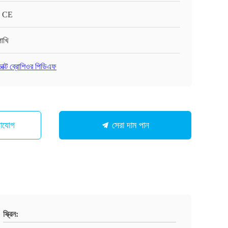
 CE
পাখি
ডাক্ট ব্রোশিওর পিডিএফ
গাযোগ
সেরা দাম পান
স্ক্রিন: