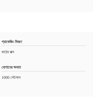
প্যাকেজিং বিবরণ
কাঠের বাক্স
যোগানের ক্ষমতা
1000 সেট/মাস