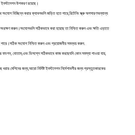
ীয় ইনস্টলেশন উপকরণ রয়েছে।
ংযোগ বিচ্ছিন্ন করার ক্যাবলগুলি জড়িত হতে পারে,রিটেনিং স্ক্রু অপসারণঅন্যান্য
ে সংরক্ষণ করুন।সংযোগগুলি সঠিকভাবে করা হয়েছে তা নিশ্চিত করুন এবং ক্ষতি এড়াতে
 পারে।সঠিক সংযোগ নিশ্চিত করুন এবং প্রয়োজনীয় সমন্বয় করুন.
ের ফাংশন, বোতাম,এবং ডিসপ্লে সঠিকভাবে কাজ করছেযদি কোন সমস্যা পাওয়া যায়,
মাছ ধরার মেশিনের জন্য,আরো নির্দিষ্ট ইনস্টলেশন নির্দেশাবলীর জন্য প্রস্তুতকারকের