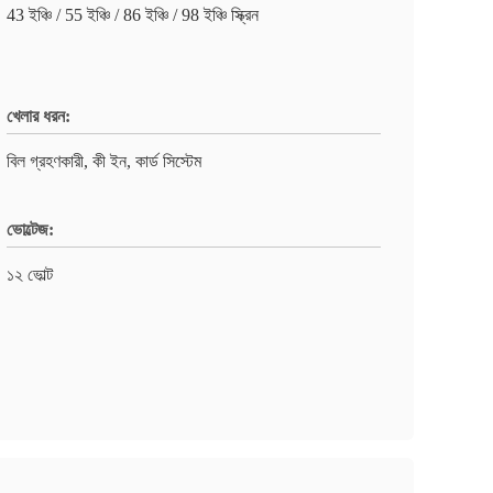
43 ইঞ্চি / 55 ইঞ্চি / 86 ইঞ্চি / 98 ইঞ্চি স্ক্রিন
খেলার ধরন:
বিল গ্রহণকারী, কী ইন, কার্ড সিস্টেম
ভোল্টেজ:
১২ ভোল্ট