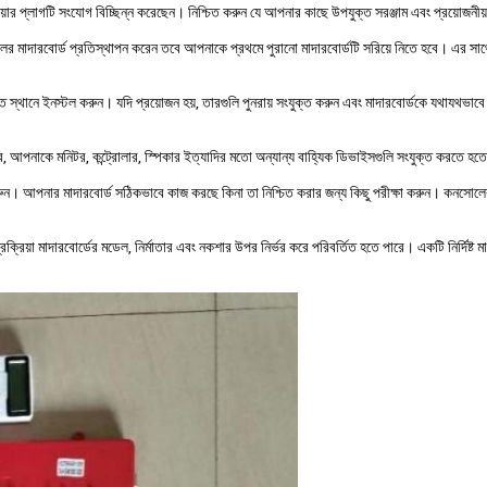
ওয়ার প্লাগটি সংযোগ বিচ্ছিন্ন করেছেন। নিশ্চিত করুন যে আপনার কাছে উপযুক্ত সরঞ্জাম এবং প্রয়োজন
 মাদারবোর্ড প্রতিস্থাপন করেন তবে আপনাকে প্রথমে পুরানো মাদারবোর্ডটি সরিয়ে নিতে হবে। এর সাথে স
ত স্থানে ইনস্টল করুন। যদি প্রয়োজন হয়, তারগুলি পুনরায় সংযুক্ত করুন এবং মাদারবোর্ডকে যথাযথভাব
, আপনাকে মনিটর, কন্ট্রোলার, স্পিকার ইত্যাদির মতো অন্যান্য বাহ্যিক ডিভাইসগুলি সংযুক্ত করতে হতে
 করুন। আপনার মাদারবোর্ড সঠিকভাবে কাজ করছে কিনা তা নিশ্চিত করার জন্য কিছু পরীক্ষা করুন। কনসোল
প্রক্রিয়া মাদারবোর্ডের মডেল, নির্মাতার এবং নকশার উপর নির্ভর করে পরিবর্তিত হতে পারে। একটি নির্দিষ্ট 