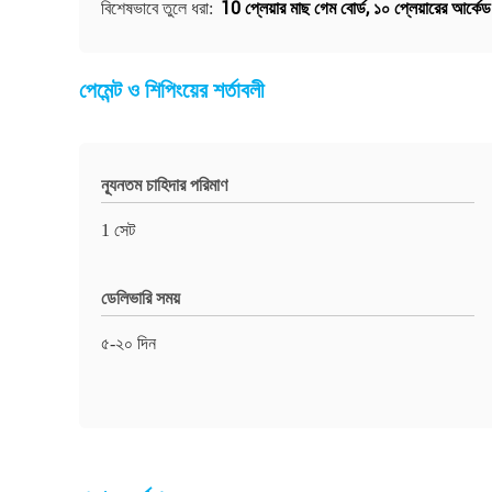
10 প্লেয়ার মাছ গেম বোর্ড
,
১০ প্লেয়ারের আর্কেড
বিশেষভাবে তুলে ধরা:
পেমেন্ট ও শিপিংয়ের শর্তাবলী
ন্যূনতম চাহিদার পরিমাণ
1 সেট
ডেলিভারি সময়
৫-২০ দিন