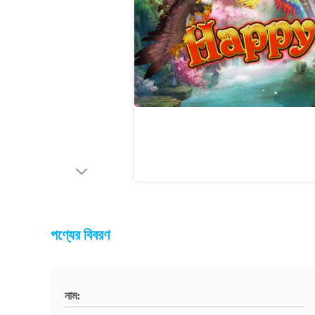
পণ্যের বিবরণ
নাম: