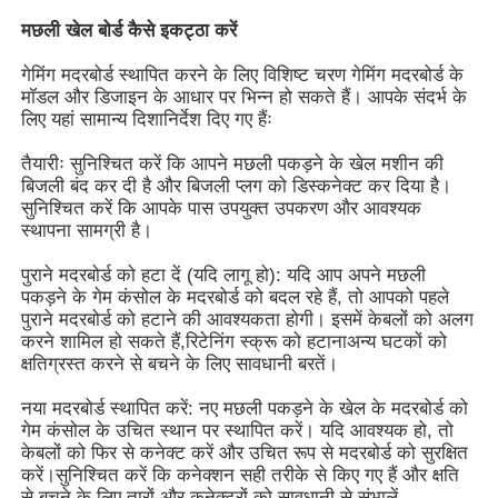
मछली खेल बोर्ड कैसे इकट्ठा करें
हमारे बारे में
गेमिंग मदरबोर्ड स्थापित करने के लिए विशिष्ट चरण गेमिंग मदरबोर्ड के
मॉडल और डिजाइन के आधार पर भिन्न हो सकते हैं। आपके संदर्भ के
लिए यहां सामान्य दिशानिर्देश दिए गए हैंः
फैक्टरी यात्रा
तैयारीः सुनिश्चित करें कि आपने मछली पकड़ने के खेल मशीन की
बिजली बंद कर दी है और बिजली प्लग को डिस्कनेक्ट कर दिया है।
गुणवत्ता नियंत्रण
सुनिश्चित करें कि आपके पास उपयुक्त उपकरण और आवश्यक
स्थापना सामग्री है।
पुराने मदरबोर्ड को हटा दें (यदि लागू हो): यदि आप अपने मछली
हमसे संपर्क करें
पकड़ने के गेम कंसोल के मदरबोर्ड को बदल रहे हैं, तो आपको पहले
पुराने मदरबोर्ड को हटाने की आवश्यकता होगी। इसमें केबलों को अलग
करने शामिल हो सकते हैं,रिटेनिंग स्क्रू को हटानाअन्य घटकों को
एक बोली का अनुरोध
क्षतिग्रस्त करने से बचने के लिए सावधानी बरतें।
नया मदरबोर्ड स्थापित करें: नए मछली पकड़ने के खेल के मदरबोर्ड को
स्लॉट खेल बोर्ड
गेम कंसोल के उचित स्थान पर स्थापित करें। यदि आवश्यक हो, तो
केबलों को फिर से कनेक्ट करें और उचित रूप से मदरबोर्ड को सुरक्षित
करें।सुनिश्चित करें कि कनेक्शन सही तरीके से किए गए हैं और क्षति
मछली खेल बोर्ड
से बचने के लिए तारों और कनेक्टरों को सावधानी से संभालें.