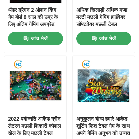
थंडर ड्रैगन 2 ओशन किंग
अधिक खिलाड़ी अधिक मज़ा
गेम बोर्ड 8 साल की उम्र के
मल्टी मछली गेमिंग हार्डवेयर
लिए अंतिम गेमिंग अपग्रेड
सॉफ्टवेयर मछली टेबल
सिक्का संचालित खेल
जांच भेजें
जांच भेजें
2022 पदोन्नति आर्केड ग्रीन
अनुकूलन योग्य हमारे आर्केड
लेटरन मछली शिकारी कौशल
शूटिंग फिश टेबल गेम के साथ
खेल के लिए मछली टेबल
अपने गेमिंग अनुभव को उन्नत