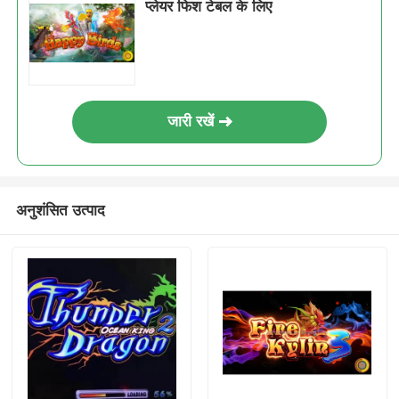
प्लेयर फिश टेबल के लिए
जारी रखें
अनुशंसित उत्पाद