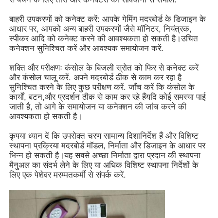
बाहरी उपकरणों को कनेक्ट करें: आपके गेमिंग मदरबोर्ड के डिजाइन के
स्लॉट गेम कैबिनेट
आधार पर, आपको अन्य बाहरी उपकरणों जैसे मॉनिटर, नियंत्रक,
स्पीकर आदि को कनेक्ट करने की आवश्यकता हो सकती है।उचित
कनेक्शन सुनिश्चित करें और आवश्यक समायोजन करें.
मछली खेल तालिका
शक्ति और परीक्षणः कंसोल के बिजली स्रोत को फिर से कनेक्ट करें
और कंसोल चालू करें. अपने मदरबोर्ड ठीक से काम कर रहा है
सुनिश्चित करने के लिए कुछ परीक्षण करें. जाँच करें कि कंसोल के
ऑनलाइन गेम सॉफ्टवेयर
कार्यों, बटन,और प्रदर्शन ठीक से काम कर रहे हैंयदि कोई समस्या पाई
जाती है, तो आगे के समायोजन या कनेक्शन की जांच करने की
आवश्यकता हो सकती है।
स्लॉट गेम पार्ट्स
कृपया ध्यान दें कि उपरोक्त चरण सामान्य दिशानिर्देश हैं और विशिष्ट
स्थापना प्रक्रिया मदरबोर्ड मॉडल, निर्माता और डिजाइन के आधार पर
मछली के खेल के भाग
भिन्न हो सकती है।यह सबसे अच्छा निर्माता द्वारा प्रदान की स्थापना
मैनुअल का संदर्भ लेने के लिए या अधिक विशिष्ट स्थापना निर्देशों के
लिए एक पेशेवर मरम्मतकर्मी से संपर्क करें.
गेम मशीन स्क्रीन