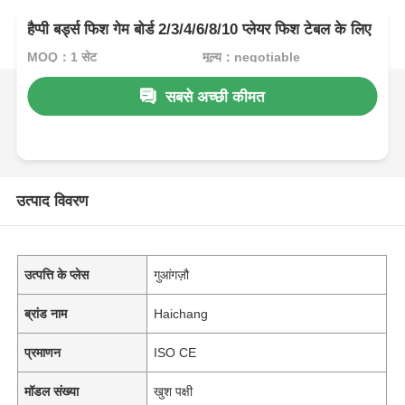
हैप्पी बर्ड्स फिश गेम बोर्ड 2/3/4/6/8/10 प्लेयर फिश टेबल के लिए
MOQ：1 सेट
मूल्य：negotiable
सबसे अच्छी कीमत
उत्पाद विवरण
उत्पत्ति के प्लेस
गुआंगज़ौ
ब्रांड नाम
Haichang
प्रमाणन
ISO CE
मॉडल संख्या
खुश पक्षी