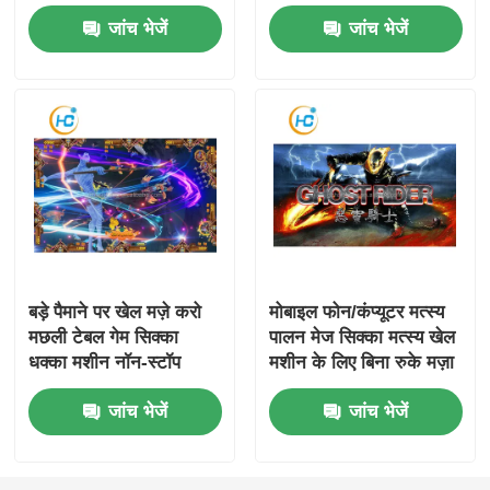
मशीन गेम किट
करें
जांच भेजें
जांच भेजें
बड़े पैमाने पर खेल मज़े करो
मोबाइल फोन/कंप्यूटर मत्स्य
मछली टेबल गेम सिक्का
पालन मेज सिक्का मत्स्य खेल
धक्का मशीन नॉन-स्टॉप
मशीन के लिए बिना रुके मज़ा
उत्साह के लिए
के लिए होना चाहिए
जांच भेजें
जांच भेजें