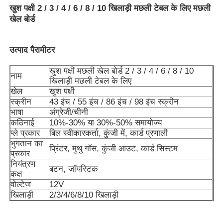
खुश पक्षी
2 / 3 / 4 / 6 / 8 / 10 खिलाड़ी मछली टेबल के लिए मछली
खेल बोर्ड
उत्पाद पैरामीटर
खुश पक्षी मछली खेल बोर्ड 2 / 3 / 4 / 6 / 8 / 10
नाम
खिलाड़ी मछली टेबल के लिए
खेल
खुश पक्षी
स्क्रीन
43 इंच / 55 इंच / 86 इंच / 98 इंच स्क्रीन
भाषा
अंग्रेजी/चीनी
कठिनाई
10%-30% या 30%-50% समायोज्य
प्ले प्रकार
बिल स्वीकारकर्ता, कुंजी में, कार्ड प्रणाली
भुगतान का
प्रिंटर, मुथु गॉस, कुंजी आउट, कार्ड सिस्टम
प्रकार
होम
नियंत्रण
बटन, जॉयस्टिक
कक्ष
वोल्टेज
12V
उत्पाद
खिलाड़ी
2/3/4/6/8/10 खिलाड़ी
वीडियो