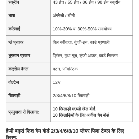
स्क्रीन
43 इंच / 55 इंच / 86 इंच / 98 इंच स्क्रीन
भाषा
अंग्रेजी / चीनी
कठिनाई
10%-30% या 30%-50% समायोज्य
प्ले प्रकार
बिल स्वीकर्ता, कुंजी-इन, कार्ड प्रणाली
भुगतान प्रकार
प्रिंटर, मुथा गूज़, कुंजी आउट, कार्ड सिस्टम
कंट्रोल पैनल
बटन, जॉयस्टिक
वोल्टेज
12V
खिलाड़ी
2/3/4/6/8/10 खिलाड़ी
10 खिलाड़ी मछली खेल बोर्ड
,
प्रमुखता से दिखाना:
10 खिलाड़ियों के लिए आर्केड गेम बोर्ड
हैप्पी बर्ड्स फिश गेम बोर्ड 2/3/4/6/8/10 प्लेयर फिश टेबल के लिए
विवरण: