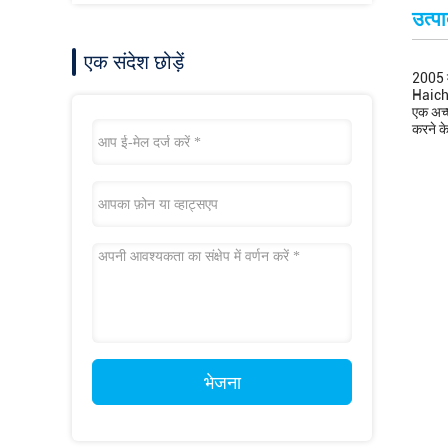
उत्प
एक संदेश छोड़ें
2005 मे
Haichan
एक अच्छ
करने के
भेजना