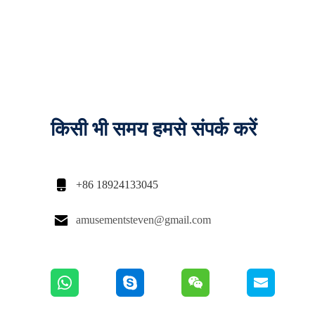
किसी भी समय हमसे संपर्क करें

+86 18924133045

amusementsteven@gmail.com