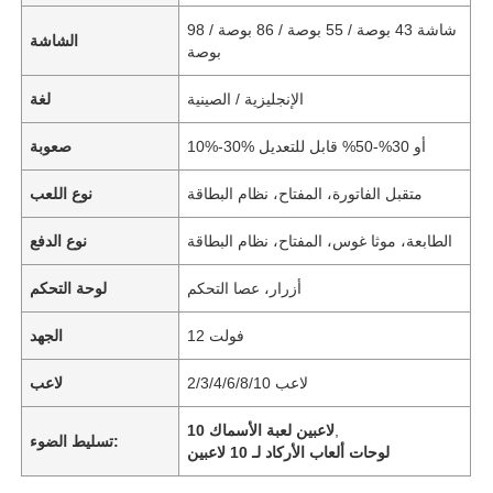
شاشة 43 بوصة / 55 بوصة / 86 بوصة / 98
الشاشة
بوصة
الإنجليزية / الصينية
لغة
10%-30% أو 30%-50% قابل للتعديل
صعوبة
متقبل الفاتورة، المفتاح، نظام البطاقة
نوع اللعب
الطابعة، موثا غوس، المفتاح، نظام البطاقة
نوع الدفع
أزرار، عصا التحكم
لوحة التحكم
12 فولت
الجهد
2/3/4/6/8/10 لاعب
لاعب
,
10 لاعبين لعبة الأسماك
تسليط الضوء:
لوحات ألعاب الأركاد لـ 10 لاعبين