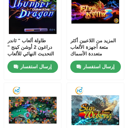
المزيد من اللاعبين أكثر
طاولة ألعاب " ثاندر
متعة أجهزة الألعاب
دراغون 2 أوشن كينج "
متعددة الأسماك
التحديث النهائي للألعاب
البرمجيات الأسماك
للأعمار 8 سنوات
إرسال استفسار
إرسال استفسار
طاولة العملة تعمل اللعبة