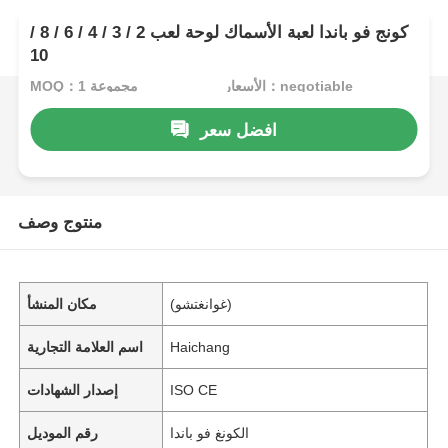
كونج فو باندا لعبة الأسماك لوحة لعب 2 / 3 / 4 / 6 / 8 /
10
الأسعار：negotiable
MOQ：1 مجموعة
افضل سعر
منتوج وصف
(غوانغتشو)
مكان المنشأ
Haichang
اسم العلامة التجارية
ISO CE
إصدار الشهادات
الكونغ فو باندا
رقم الموديل