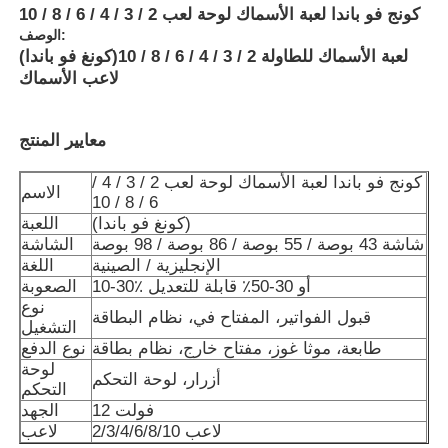
كونج فو باندا لعبة الأسماك لوحة لعب 2 / 3 / 4 / 6 / 8 / 10
الوصف:
لعبة الأسماك للطاولة 2 / 3 / 4 / 6 / 8 / 10
(كونغ فو باندا)
لاعب الأسماك
معايير المنتج
كونج فو باندا لعبة الأسماك لوحة لعب 2 / 3 / 4 /
الاسم
6 / 8 / 10
(كونغ فو باندا)
اللعبة
شاشة 43 بوصة / 55 بوصة / 86 بوصة / 98 بوصة
الشاشة
الإنجليزية / الصينية
اللغة
10-30٪ أو 30-50٪ قابلة للتعديل
الصعوبة
نوع
منزل
قبول الفواتير، المفتاح في، نظام البطاقة
التشغيل
طابعة، موثا غوز، مفتاح خارج، نظام بطاقة
نوع الدفع
لوحة
أزرار، لوحة التحكم
المنتجات
التحكم
12 فولت
الجهد
2/3/4/6/8/10 لاعب
لاعب
أشرطة فيديو