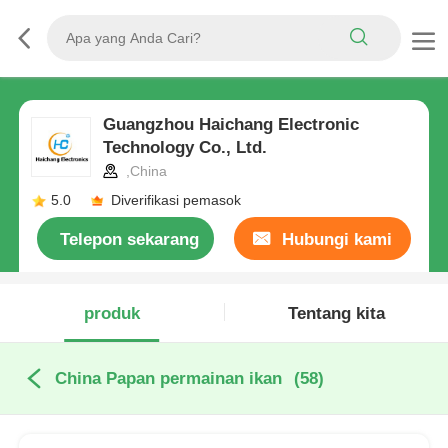
Guangzhou Haichang Electronic
Technology Co., Ltd.
,China
5.0
Diverifikasi pemasok
Telepon sekarang
Hubungi kami
produk
Tentang kita
China Papan permainan ikan
(58)