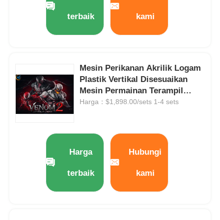
terbaik
kami
Tentang kita
Wisata pabrik
Mesin Perikanan Akrilik Logam
Plastik Vertikal Disesuaikan
Mesin Permainan Terampil
Kontrol kualitas
Custom
Harga：$1,898.00/sets 1-4 sets
Hubungi kami
Harga
Hubungi
Quote request suatu
terbaik
kami
papan permainan slot
Papan permainan ikan