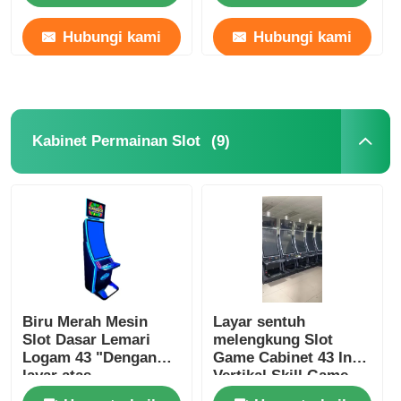
Hubungi kami
Hubungi kami
(9)
Kabinet Permainan Slot
Biru Merah Mesin
Layar sentuh
Slot Dasar Lemari
melengkung Slot
Logam 43 "Dengan
Game Cabinet 43 Inch
layar atas
Vertikal Skill Game
Cabinets