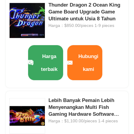
Thunder Dragon 2 Ocean King
Game Board Upgrade Game
Ultimate untuk Usia 8 Tahun
Harga：$850.00/pieces 1-9 pieces
Harga
Hubungi
terbaik
kami
Lebih Banyak Pemain Lebih
Menyenangkan Multi Fish
Gaming Hardware Software
Fish Table Coin Operated Game
Harga：$1,100.00/pieces 1-4 pieces