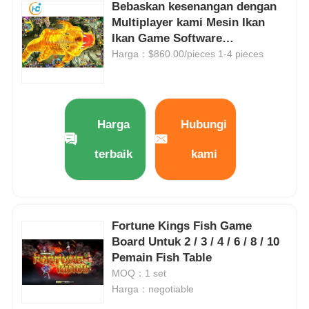
Bebaskan kesenangan dengan
Multiplayer kami Mesin Ikan
Kabinet Permainan Slot
Ikan Game Software
Bersenang-senanglah kapan
Harga：$860.00/pieces 1-4 pieces
saja
meja permainan ikan
Perangkat Lunak Game Online
Harga
Hubungi
terbaik
kami
Bagian-Bagian Permainan Slot
Bagian-bagian permainan ikan
Fortune Kings Fish Game
Board Untuk 2 / 3 / 4 / 6 / 8 / 10
Layar Mesin Game
Pemain Fish Table
MOQ：1 set
Harga：negotiable