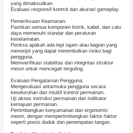
yang dimaksudkan.
Evaluasi responsif kontrol dan akurasi gameplay.
Pemeriksaan Keamanan:
Pastikan semua komponen listrik, kabel, dan catu
daya memenuhi standar dan peraturan
keselamatan.
Periksa apakah ada tepi tajam atau bagian yang
menonjol yang dapat menimbulkan risiko bagi
pengguna.
Memverifikasi stabilitas dan integritas struktur
mesin untuk mencegah terguling.
Evaluasi Pengalaman Pengguna:
Mengevaluasi antarmuka pengguna secara
keseluruhan dan intuitif kontrol permainan.
Uji akses instruksi permainan dan indikator
kemajuan permainan.
Pertimbangkan kenyamanan dan ergonomis
mesin, dengan mempertimbangkan faktor-faktor
seperti posisi duduk dan penempatan tangan.