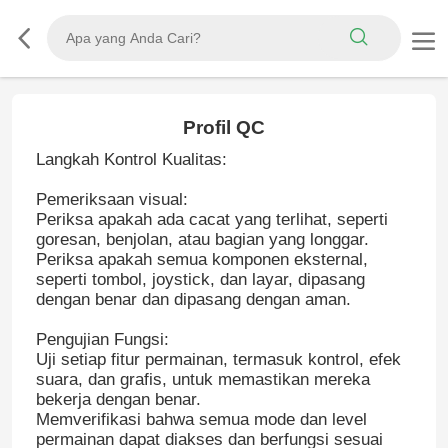
Profil QC
Langkah Kontrol Kualitas:
Pemeriksaan visual:
Periksa apakah ada cacat yang terlihat, seperti
goresan, benjolan, atau bagian yang longgar.
Periksa apakah semua komponen eksternal,
seperti tombol, joystick, dan layar, dipasang
dengan benar dan dipasang dengan aman.
Pengujian Fungsi:
Uji setiap fitur permainan, termasuk kontrol, efek
suara, dan grafis, untuk memastikan mereka
bekerja dengan benar.
Memverifikasi bahwa semua mode dan level
permainan dapat diakses dan berfungsi sesuai