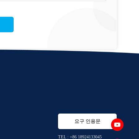
건
요구 인용문
TEL : +86 18924133045