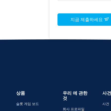
지금 제출하세요
상품
우리 에 관한
사
것
슬롯 게임 보드
사건
회사 프로파일