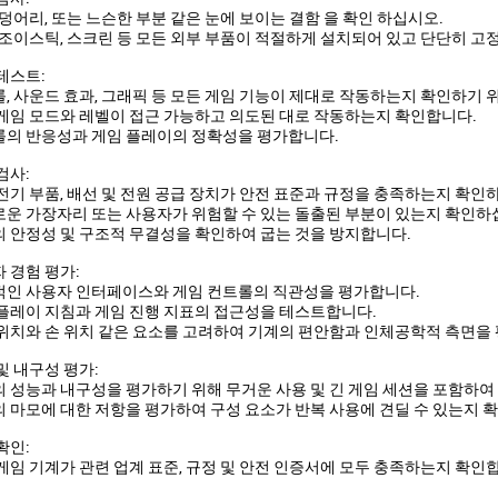
 덩어리, 또는 느슨한 부분 같은 눈에 보이는 결함 을 확인 하십시오.
 조이스틱, 스크린 등 모든 외부 부품이 적절하게 설치되어 있고 단단히 고
테스트:
, 사운드 효과, 그래픽 등 모든 게임 기능이 제대로 작동하는지 확인하기 
게임 모드와 레벨이 접근 가능하고 의도된 대로 작동하는지 확인합니다.
의 반응성과 게임 플레이의 정확성을 평가합니다.
검사:
전기 부품, 배선 및 전원 공급 장치가 안전 표준과 규정을 충족하는지 확인
운 가장자리 또는 사용자가 위험할 수 있는 돌출된 부분이 있는지 확인하
 안정성 및 구조적 무결성을 확인하여 굽는 것을 방지합니다.
 경험 평가:
인 사용자 인터페이스와 게임 컨트롤의 직관성을 평가합니다.
플레이 지침과 게임 진행 지표의 접근성을 테스트합니다.
위치와 손 위치 같은 요소를 고려하여 기계의 편안함과 인체공학적 측면을
및 내구성 평가:
 성능과 내구성을 평가하기 위해 무거운 사용 및 긴 게임 세션을 포함하
 마모에 대한 저항을 평가하여 구성 요소가 반복 사용에 견딜 수 있는지 
확인:
게임 기계가 관련 업계 표준, 규정 및 안전 인증서에 모두 충족하는지 확인