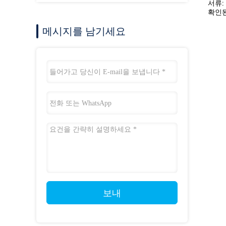
서류:
확인된
메시지를 남기세요
보내