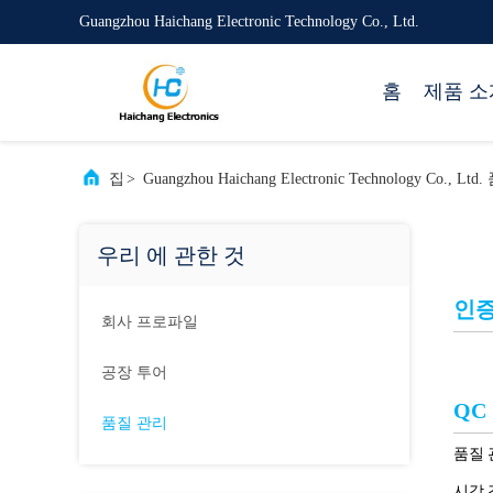
Guangzhou Haichang Electronic Technology Co., Ltd.
홈
제품 소
집
>
Guangzhou Haichang Electronic Technology Co., L
우리 에 관한 것
인
회사 프로파일
공장 투어
QC
품질 관리
품질 
시각 