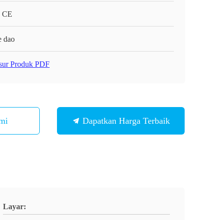
 CE
e dao
sur Produk PDF
mi
Dapatkan Harga Terbaik
Layar: