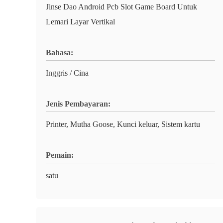
Jinse Dao Android Pcb Slot Game Board Untuk
Lemari Layar Vertikal
Bahasa:
Inggris / Cina
Jenis Pembayaran:
Printer, Mutha Goose, Kunci keluar, Sistem kartu
Pemain:
satu