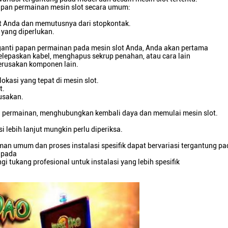
pan permainan mesin slot secara umum:
ot Anda dan memutusnya dari stopkontak.
 yang diperlukan.
ganti papan permainan pada mesin slot Anda, Anda akan pertama
lepaskan kabel, menghapus sekrup penahan, atau cara lain
kerusakan komponen lain.
kasi yang tepat di mesin slot.
t.
usakan.
n permainan, menghubungkan kembali daya dan memulai mesin slot.
 lebih lanjut mungkin perlu diperiksa.
an umum dan proses instalasi spesifik dapat bervariasi tergantung pa
k pada
i tukang profesional untuk instalasi yang lebih spesifik