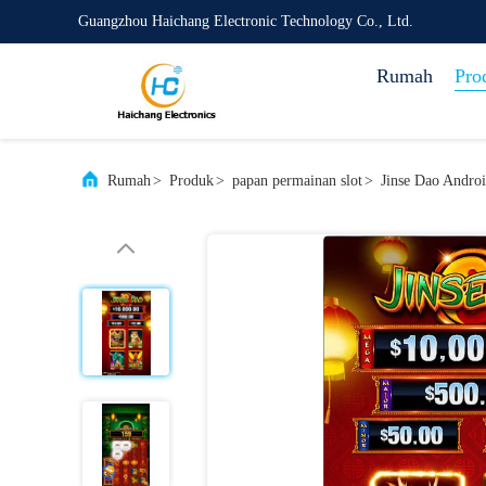
Guangzhou Haichang Electronic Technology Co., Ltd.
Rumah
Pro
Rumah
>
Produk
>
papan permainan slot
>
Jinse Dao Andro