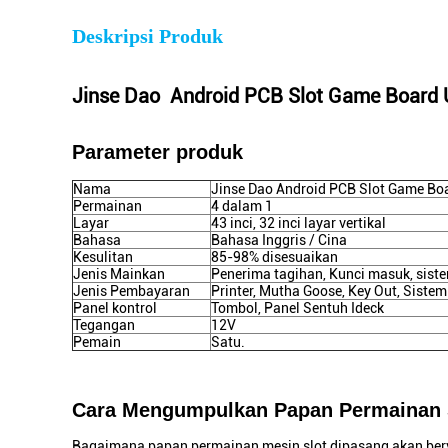
Deskripsi Produk
Jinse Dao
Android PCB Slot Game Board U
Parameter produk
Nama
Jinse Dao Android PCB Slot Game Boa
Permainan
4 dalam 1
Layar
43 inci, 32 inci layar vertikal
Bahasa
Bahasa Inggris / Cina
Kesulitan
85-98% disesuaikan
Jenis Mainkan
Penerima tagihan, Kunci masuk, siste
Jenis Pembayaran
Printer, Mutha Goose, Key Out, Sistem
Panel kontrol
Tombol, Panel Sentuh Ideck
Tegangan
12V
Pemain
Satu.
Cara Mengumpulkan Papan Permainan 
Bagaimana papan permainan mesin slot dipasang akan berva