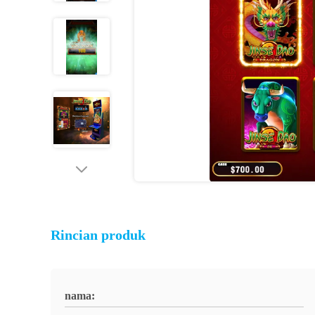
Rincian produk
nama: