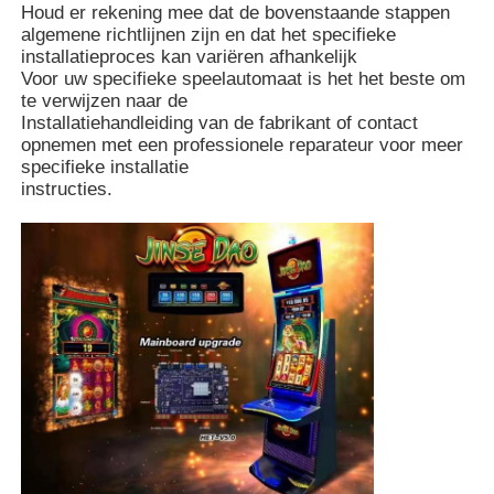
Houd er rekening mee dat de bovenstaande stappen
algemene richtlijnen zijn en dat het specifieke
installatieproces kan variëren afhankelijk
Voor uw specifieke speelautomaat is het het beste om
te verwijzen naar de
Installatiehandleiding van de fabrikant of contact
opnemen met een professionele reparateur voor meer
specifieke installatie
instructies.