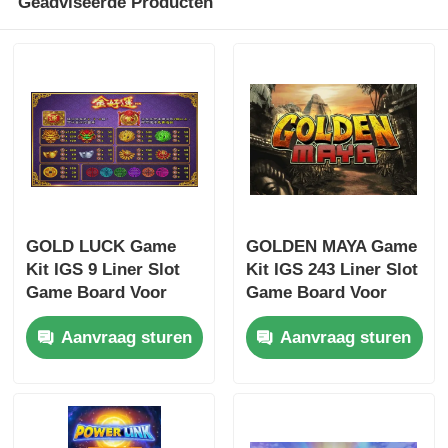
Geadviseerde Producten
GOLD LUCK Game
GOLDEN MAYA Game
Kit IGS 9 Liner Slot
Kit IGS 243 Liner Slot
Game Board Voor
Game Board Voor
horizontaal scherm
horizontaal scherm
Aanvraag sturen
Aanvraag sturen