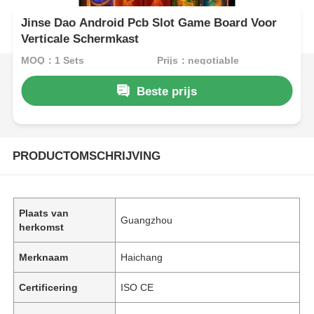
Jinse Dao Android Pcb Slot Game Board Voor
Verticale Schermkast
MOQ：1 Sets
Prijs：negotiable
Beste prijs
PRODUCTOMSCHRIJVING
Plaats van
Guangzhou
herkomst
Merknaam
Haichang
Certificering
ISO CE