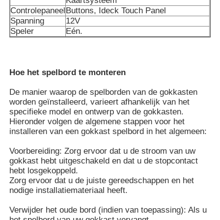
Kaartsysteem
Controlepaneel
Buttons, Ideck Touch Panel
Spanning
12V
Over ons
Speler
Eén.
Fabrieksreis
Hoe het spelbord te monteren
Kwaliteitscontrole
De manier waarop de spelborden van de gokkasten
worden geïnstalleerd, varieert afhankelijk van het
specifieke model en ontwerp van de gokkasten.
Hieronder volgen de algemene stappen voor het
Contacteer ons
installeren van een gokkast spelbord in het algemeen:
Voorbereiding: Zorg ervoor dat u de stroom van uw
Vraag een offerte aan
gokkast hebt uitgeschakeld en dat u de stopcontact
hebt losgekoppeld.
Zorg ervoor dat u de juiste gereedschappen en het
de raad van het groefspel
nodige installatiemateriaal heeft.
Verwijder het oude bord (indien van toepassing): Als u
Vis spelbord
het spelbord van uw gokkast vervangt,