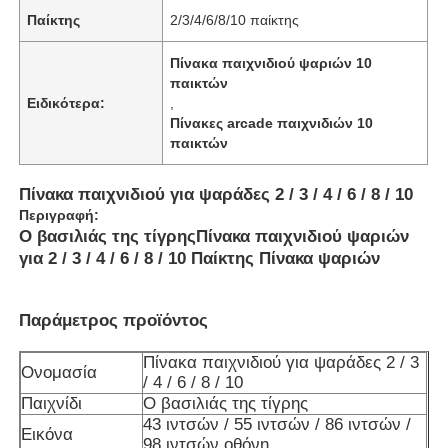
Παίκτης
2/3/4/6/8/10 παίκτης
Πίνακα παιχνιδιού ψαριών 10
παικτών
Ειδικότερα:
,
Πίνακες arcade παιχνιδιών 10
παικτών
Πίνακα παιχνιδιού για ψαράδες 2 / 3 / 4 / 6 / 8 / 10
Περιγραφή:
Ο βασιλιάς της τίγρης
Πίνακα παιχνιδιού ψαριών
για 2 / 3 / 4 / 6 / 8 / 10 Παίκτης Πίνακα ψαριών
Αρχική Σελίδα
Παράμετρος προϊόντος
Πίνακα παιχνιδιού για ψαράδες 2 / 3
Ονομασία
Προϊόντα
/ 4 / 6 / 8 / 10
Παιχνίδι
Ο βασιλιάς της τίγρης
43 ιντσών / 55 ιντσών / 86 ιντσών /
Εικόνα
Βίντεο
98 ιντσών οθόνη