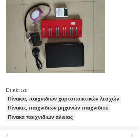
Ετικέττες:
Πίνακας παιχνιδιών χαρτοπαικτικών λεσχών
Πίνακες παιχνιδιών μηχανών παιχνιδιού
Πίνακα παιχνιδιών αλιείας