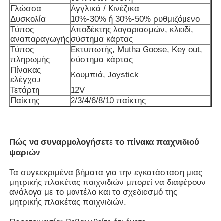
Γλώσσα
Αγγλικά / Κινέζικα
Δυσκολία
10%-30% ή 30%-50% ρυθμιζόμενο
Σχετικά με εμάς
Τύπος
Αποδέκτης λογαριασμών, κλειδί,
αναπαραγωγής
σύστημα κάρτας
Τύπος
Εκτυπωτής, Mutha Goose, Key out,
πληρωμής
σύστημα κάρτας
Γύρος εργοστασίων
Πίνακας
Κουμπιά, Joystick
ελέγχου
Τετάρτη
12V
Ποιοτικός έλεγχος
Παίκτης
2/3/4/6/8/10 παίκτης
επαφή
Πώς να συναρμολογήσετε το πίνακα παιχνιδιού
ψαριών
Ζητήστε ένα απόσπασμα
Τα συγκεκριμένα βήματα για την εγκατάσταση μιας
μητρικής πλακέτας παιχνιδιών μπορεί να διαφέρουν
πίνακας παιχνιδιών αυλακώσεων
ανάλογα με το μοντέλο και το σχεδιασμό της
μητρικής πλακέτας παιχνιδιών.
Πίνακας παιχνιδιών ψαριών