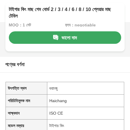
টাইগার কিং মাছ গেম বোর্ড 2 / 3 / 4 / 6 / 8 / 10 প্লেয়ার মাছ
টেবিল
MOQ：1 সেট
মূল্য：negotiable
ভালো দাম
পণ্যের বর্ণনা
উৎপত্তি স্থল
গুয়াংজু
পরিচিতিমুলক নাম
Haichang
সাক্ষ্যদান
ISO CE
মডেল নম্বার
টাইগার কিং