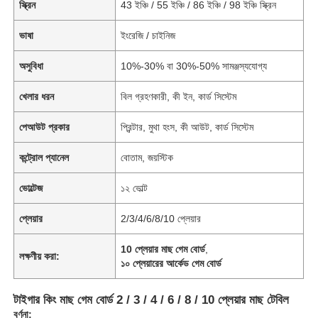
স্ক্রিন
43 ইঞ্চি / 55 ইঞ্চি / 86 ইঞ্চি / 98 ইঞ্চি স্ক্রিন
ভাষা
ইংরেজি / চাইনিজ
অসুবিধা
10%-30% বা 30%-50% সামঞ্জস্যযোগ্য
খেলার ধরন
বিল গ্রহণকারী, কী ইন, কার্ড সিস্টেম
পেআউট প্রকার
প্রিন্টার, মুথা হংস, কী আউট, কার্ড সিস্টেম
কন্ট্রোল প্যানেল
বোতাম, জয়স্টিক
ভোল্টেজ
১২ ভোল্ট
প্লেয়ার
2/3/4/6/8/10 প্লেয়ার
10 প্লেয়ার মাছ গেম বোর্ড
,
লক্ষণীয় করা:
১০ প্লেয়ারের আর্কেড গেম বোর্ড
টাইগার কিং মাছ গেম বোর্ড 2 / 3 / 4 / 6 / 8 / 10 প্লেয়ার মাছ টেবিল
বর্ণনা: