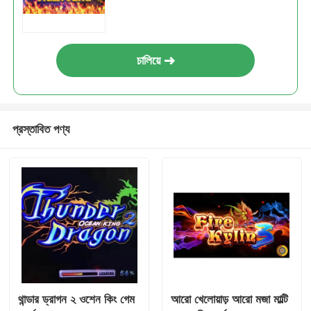
চালিয়ে
প্রস্তাবিত পণ্য
থান্ডার ড্রাগন ২ ওশেন কিং গেম
আরো খেলোয়াড় আরো মজা মাল্টি