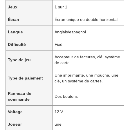
Jeux
1 sur 1
Écran
Écran unique ou double horizontal
Langue
Anglais/espagnol
Difficulté
Fixé
Accepteur de factures, clé, système
Type de jeu
de carte
Une imprimante, une mouche, une
Type de paiement
clé, un système de cartes.
Panneau de
Des boutons
commande
Voltage
12 V
Joueur
une