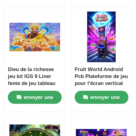
demande
demande
Dieu de la richesse
Fruit World Android
jeu kit IGS 9 Liner
Pcb Plateforme de jeu
fente de jeu tableau
pour l'écran vertical
pour écran horizontal
envoyer une
envoyer une
demande
demande