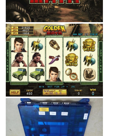
Cabinet de jeux de machines à sous
table de jeu de poissons
Logiciel de jeu en ligne
Pièces de jeux de machines à sous
Pièces de poissons
Écran de la machine de jeu