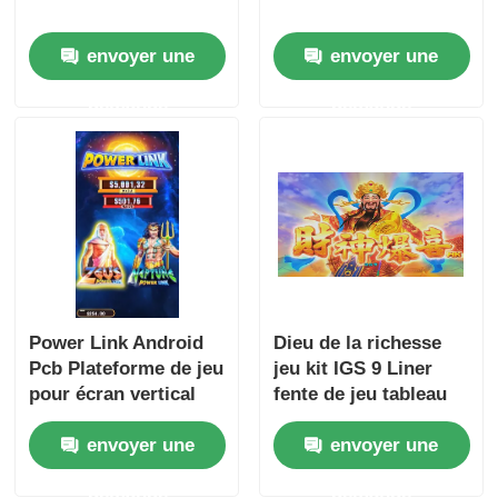
envoyer une
envoyer une
demande
demande
Power Link Android
Dieu de la richesse
Pcb Plateforme de jeu
jeu kit IGS 9 Liner
pour écran vertical
fente de jeu tableau
pour écran horizontal
envoyer une
envoyer une
demande
demande