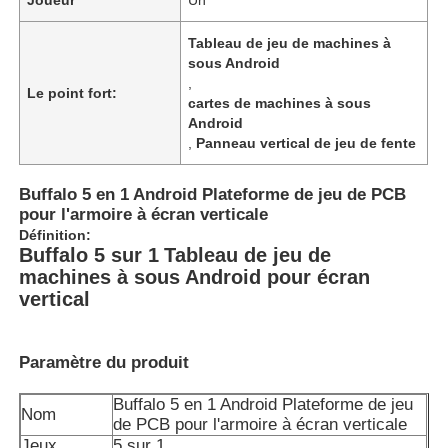
Tableau de jeu de machines à
sous Android
,
Le point fort:
cartes de machines à sous
Android
,
Panneau vertical de jeu de fente
Buffalo 5 en 1 Android Plateforme de jeu de PCB
pour l'armoire à écran verticale
Définition:
Buffalo 5 sur 1
Tableau de jeu de
machines à sous Android pour écran
vertical
Aperçu
Paramètre du produit
Produits
Buffalo 5 en 1 Android Plateforme de jeu
Nom
de PCB pour l'armoire à écran verticale
Vidéos
Jeux
5 sur 1