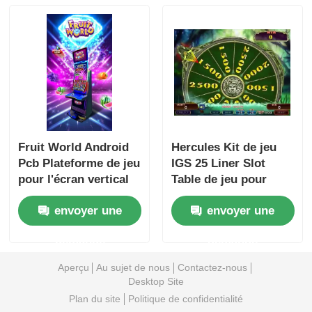
Fruit World Android
Hercules Kit de jeu
Pcb Plateforme de jeu
IGS 25 Liner Slot
pour l'écran vertical
Table de jeu pour
écran horizontal
envoyer une
envoyer une
demande
demande
Aperçu
Au sujet de nous
Contactez-nous
Desktop Site
Plan du site
Politique de confidentialité