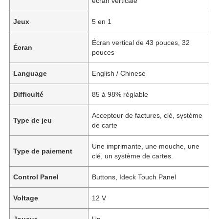
écran verticale
Jeux
5 en 1
Écran vertical de 43 pouces, 32
Écran
pouces
Language
English / Chinese
Difficulté
85 à 98% réglable
Accepteur de factures, clé, système
Type de jeu
de carte
Une imprimante, une mouche, une
Type de paiement
clé, un système de cartes.
Control Panel
Buttons, Ideck Touch Panel
Voltage
12 V
Joueur
Un