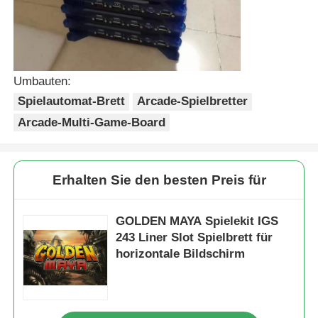
Umbauten:
Spielautomat-Brett
Arcade-Spielbretter
Arcade-Multi-Game-Board
Erhalten Sie den besten Preis für
GOLDEN MAYA Spielekit IGS
243 Liner Slot Spielbrett für
horizontale Bildschirm