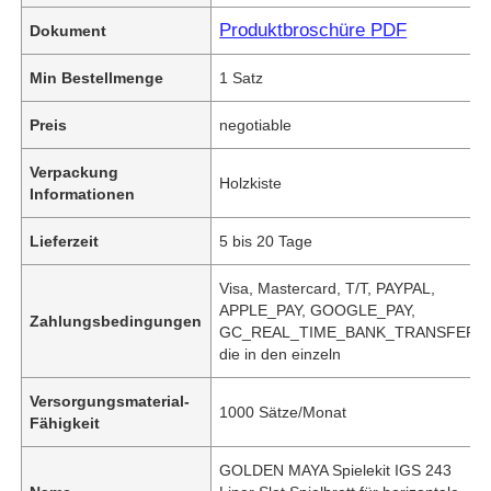
Produktbroschüre PDF
Dokument
Min Bestellmenge
1 Satz
Preis
negotiable
Verpackung
Holzkiste
Informationen
Lieferzeit
5 bis 20 Tage
Visa, Mastercard, T/T, PAYPAL,
APPLE_PAY, GOOGLE_PAY,
Zahlungsbedingungen
GC_REAL_TIME_BANK_TRANSFER,
die in den einzeln
Versorgungsmaterial-
1000 Sätze/Monat
Fähigkeit
GOLDEN MAYA Spielekit IGS 243