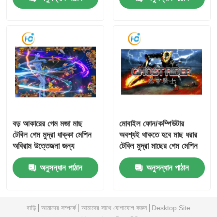
বড় আকারের গেম মজা মাছ
মোবাইল ফোন/কম্পিউটার
টেবিল গেম মুদ্রা ধাক্কা মেশিন
অবশ্যই থাকতে হবে মাছ ধরার
অবিরাম উত্তেজনা জন্য
টেবিল মুদ্রা মাছের গেম মেশিন
অবিরাম মজা জন্য
অনুসন্ধান পাঠান
অনুসন্ধান পাঠান
বাড়ি
আমাদের সম্পর্কে
আমাদের সাথে যোগাযোগ করুন
Desktop Site