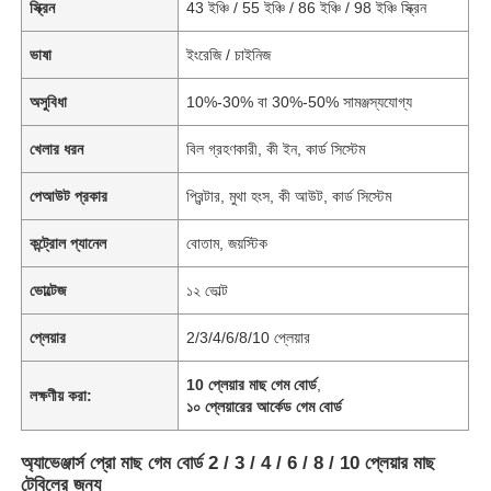
স্ক্রিন
43 ইঞ্চি / 55 ইঞ্চি / 86 ইঞ্চি / 98 ইঞ্চি স্ক্রিন
ভাষা
ইংরেজি / চাইনিজ
অসুবিধা
10%-30% বা 30%-50% সামঞ্জস্যযোগ্য
খেলার ধরন
বিল গ্রহণকারী, কী ইন, কার্ড সিস্টেম
পেআউট প্রকার
প্রিন্টার, মুথা হংস, কী আউট, কার্ড সিস্টেম
কন্ট্রোল প্যানেল
বোতাম, জয়স্টিক
ভোল্টেজ
১২ ভোল্ট
প্লেয়ার
2/3/4/6/8/10 প্লেয়ার
10 প্লেয়ার মাছ গেম বোর্ড
,
লক্ষণীয় করা:
১০ প্লেয়ারের আর্কেড গেম বোর্ড
অ্যাভেঞ্জার্স প্রো মাছ গেম বোর্ড 2 / 3 / 4 / 6 / 8 / 10 প্লেয়ার মাছ
টেবিলের জন্য