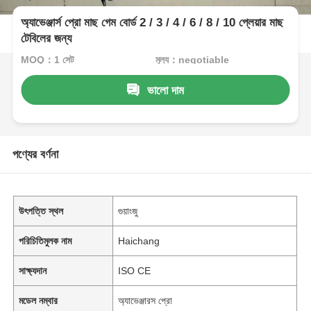
অ্যাভেঞ্জার্স প্রো মাছ গেম বোর্ড 2 / 3 / 4 / 6 / 8 / 10 প্লেয়ার মাছ
টেবিলের জন্য
MOQ：1 সেট
মূল্য：negotiable
ভালো দাম
পণ্যের বর্ণনা
উৎপত্তি স্থল
গুয়াংজু
পরিচিতিমুলক নাম
Haichang
সাক্ষ্যদান
ISO CE
মডেল নম্বার
অ্যাভেঞ্জারস প্রো