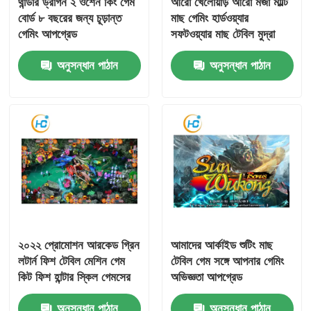
থান্ডার ড্রাগন ২ ওশেন কিং গেম
আরো খেলোয়াড় আরো মজা মাল্টি
বোর্ড ৮ বছরের জন্য চূড়ান্ত
মাছ গেমিং হার্ডওয়্যার
গেমিং আপগ্রেড
সফটওয়্যার মাছ টেবিল মুদ্রা
অপারেটেড খেলা
অনুসন্ধান পাঠান
অনুসন্ধান পাঠান
২০২২ প্রোমোশন আরকেড গ্রিন
আমাদের আর্কাইড শুটিং মাছ
লটার্ন ফিশ টেবিল মেশিন গেম
টেবিল গেম সঙ্গে আপনার গেমিং
কিট ফিশ হান্টার স্কিল গেমসের
অভিজ্ঞতা আপগ্রেড
জন্য
কাস্টমাইজযোগ্য
অনুসন্ধান পাঠান
অনুসন্ধান পাঠান