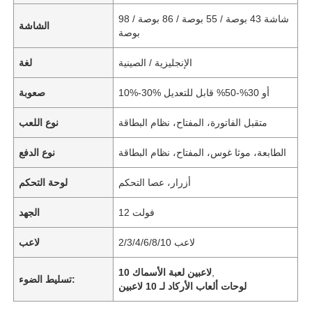
شاشة 43 بوصة / 55 بوصة / 86 بوصة / 98
الشاشة
بوصة
الإنجليزية / الصينية
لغة
10%-30% أو 30%-50% قابل للتعديل
صعوبة
متقبل الفاتورة، المفتاح، نظام البطاقة
نوع اللعب
الطابعة، موثا غوس، المفتاح، نظام البطاقة
نوع الدفع
أزرار، عصا التحكم
لوحة التحكم
12 فولت
الجهد
2/3/4/6/8/10 لاعب
لاعب
,
10 لاعبين لعبة الأسماك
تسليط الضوء:
لوحات ألعاب الأركاد لـ 10 لاعبين