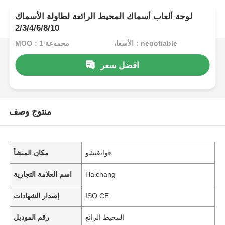
لوحة ألعاب أسماك المحيط الرائعة لطاولة الأسماك
2/3/4/6/8/10
الأسعار：negotiable
MOQ：1 مجموعة
افضل سعر
منتوج وصف
قوانغتشو
مكان المنشأ
Haichang
اسم العلامة التجارية
ISO CE
إصدار الشهادات
المحيط الرائع
رقم الموديل