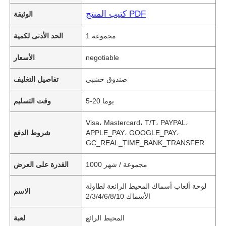
كتيب المنتج PDF
الوثيقة
1 مجموعة
الحد الأدنى لكمية
negotiable
الأسعار
صندوق خشبي
تفاصيل التغليف
5-20 يوما
وقت التسليم
Visa، Mastercard، T/T، PAYPAL،
APPLE_PAY، GOOGLE_PAY،
شروط الدفع
GC_REAL_TIME_BANK_TRANSFER
1000 مجموعة / شهر
القدرة على العرض
لوحة ألعاب أسماك المحيط الرائعة لطاولة
الاسم
الأسماك 2/3/4/6/8/10
المحيط الرائع
لعبة