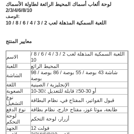
لوحة ألعاب أسماك المحيط الرائعة لطاولة الأسماك
2/3/4/6/8/10
الوصف:
اللعبة السمكية المذهلة لعب 2 / 3 / 4 / 6 / 8 / 10
معايير المنتج
اللعبة السمكية المذهلة لعب 2 / 3 / 4 / 6 / 8 /
الاسم
10
المحيط الرائع
اللعبة
شاشة 43 بوصة / 55 بوصة / 86 بوصة / 98
الشاشة
بوصة
الإنجليزية / الصينية
اللغة
10-30٪ أو 30-50٪ قابلة للتعديل
الصعوبة
منزل
نوع
قبول الفواتير، المفتاح في، نظام البطاقة
التشغيل
طابعة، موثا غوز، مفتاح خارج، نظام بطاقة
نوع الدفع
المنتجات
لوحة
أزرار، لوحة التحكم
التحكم
12 فولت
الجهد
أشرطة فيديو