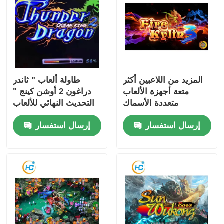
المزيد من اللاعبين أكثر
طاولة ألعاب " ثاندر
متعة أجهزة الألعاب
دراغون 2 أوشن كينج "
متعددة الأسماك
التحديث النهائي للألعاب
البرمجيات الأسماك
للأعمار 8 سنوات
إرسال استفسار
إرسال استفسار
طاولة العملة تعمل اللعبة