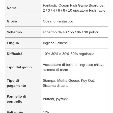
Fantastic Ocean Fish Game Board per
Nome
2 / 3 / 4 / 6 / 8 / 10 giocatore Fish Table
Gioco
Oceano Fantastico
Schermo
schermo da 43 / 55 / 86 / 98 pollici
Lingua
Inglese / cinese
Difficoltà
10%-30% o 30%-50% regolabile
Accettatore di bollette, ingresso chiave,
Tipo del gioco
sistema di carte
Tipo di
Stampa, Mutha Goose, Key Out,
pagamento
Sistema di carte
Pannello di
Buttoni, joystick
controllo
Voltaggio
12V