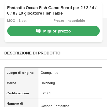
Fantastic Ocean Fish Game Board per 2 / 3 / 4 /
6 / 8 / 10 giocatore Fish Table
MOQ：1 set
Prezzo：negotiable
Miglior prezzo
DESCRIZIONE DI PRODOTTO
Luogo di origine
Guangzhou
Marca
Haichang
Certificazione
ISO CE
Numero di
Oceano Fantastico