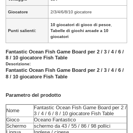
Giocatore
2/3/4/6/8/10 giocatore
10 giocatori di gioco di pesce
,
Punti salienti:
Tabelle di giochi arcade a 10
giocatori
Fantastic Ocean Fish Game Board per 2 / 3 / 4 / 6 /
8 / 10 giocatore Fish Table
Descrizione:
Fantastic Ocean Fish Game Board per 2 / 3 / 4 / 6 /
8 / 10 giocatore Fish Table
Casa
Parametro del prodotto
Fantastic Ocean Fish Game Board per 2 /
Nome
Prodotti
3 / 4 / 6 / 8 / 10 giocatore Fish Table
Gioco
Oceano Fantastico
Schermo
schermo da 43 / 55 / 86 / 98 pollici
Video
Lingua
Inglese / cinese