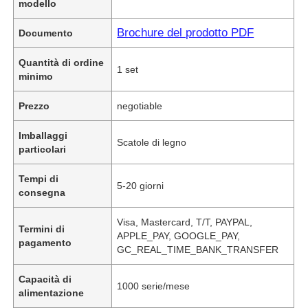
modello
Brochure del prodotto PDF
Documento
Quantità di ordine
1 set
minimo
Prezzo
negotiable
Imballaggi
Scatole di legno
particolari
Tempi di
5-20 giorni
consegna
Visa, Mastercard, T/T, PAYPAL,
Termini di
APPLE_PAY, GOOGLE_PAY,
pagamento
GC_REAL_TIME_BANK_TRANSFER
Capacità di
1000 serie/mese
alimentazione