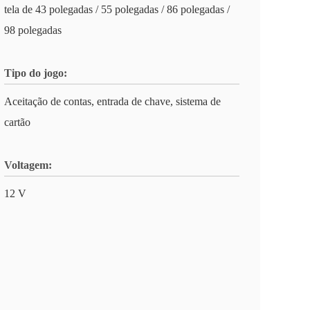
tela de 43 polegadas / 55 polegadas / 86 polegadas /
98 polegadas
Tipo do jogo:
Aceitação de contas, entrada de chave, sistema de
cartão
Voltagem:
12 V