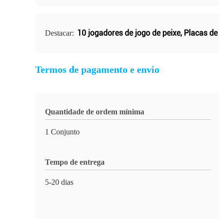
10 jogadores de jogo de peixe
,
Placas de
Destacar:
Termos de pagamento e envio
Quantidade de ordem mínima
1 Conjunto
Tempo de entrega
5-20 dias