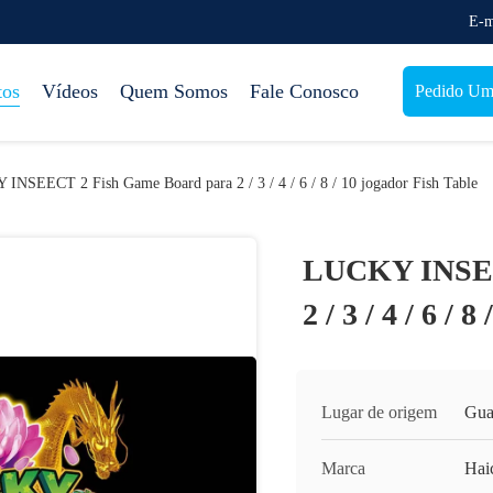
E-m
tos
Vídeos
Quem Somos
Fale Conosco
Pedido Uma
INSEECT 2 Fish Game Board para 2 / 3 / 4 / 6 / 8 / 10 jogador Fish Table
LUCKY INSEE
2 / 3 / 4 / 6 / 
Lugar de origem
Gua
Marca
Hai