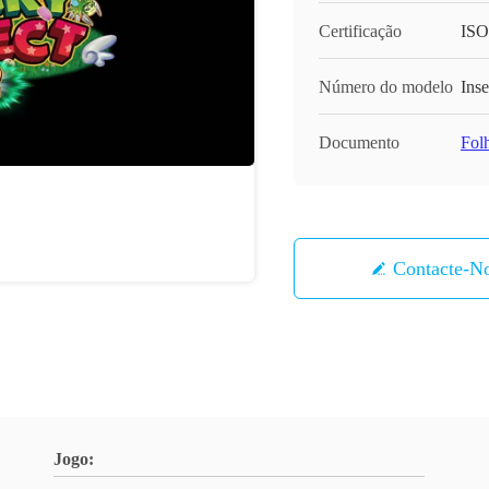
Certificação
ISO
Número do modelo
Inse
Documento
Fol
Contacte-N
Jogo: