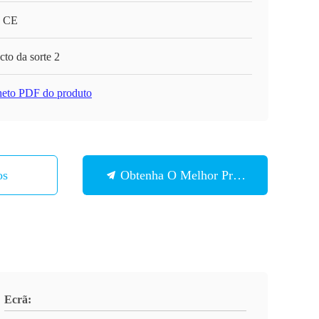
 CE
cto da sorte 2
heto PDF do produto
os
Obtenha O Melhor Preço
Ecrã: