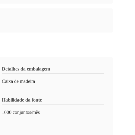
Detalhes da embalagem
Caixa de madeira
Habilidade da fonte
1000 conjuntos/mês