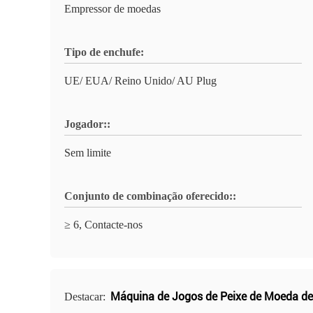
Empressor de moedas
Tipo de enchufe:
UE/ EUA/ Reino Unido/ AU Plug
Jogador::
Sem limite
Conjunto de combinação oferecido::
≥ 6, Contacte-nos
Máquina de Jogos de Peixe de Moeda d
Destacar: