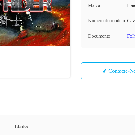
Marca
Hai
Número do modelo
Cav
Documento
Fol
Contacte-N
Idade: