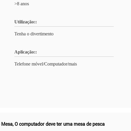
>8 anos
Utilização::
Tenha o divertimento
Aplicação::
Telefone móvel/Computador/mais
e Mesa
,
O computador deve ter uma mesa de pesca