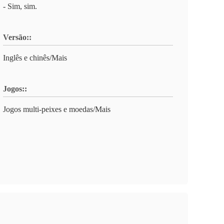
- Sim, sim.
Versão::
Inglês e chinês/Mais
Jogos::
Jogos multi-peixes e moedas/Mais