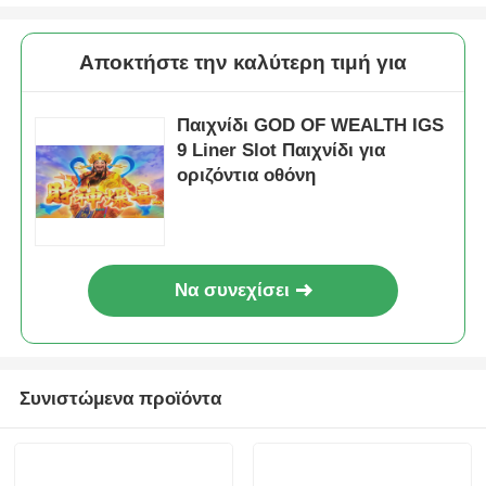
Αποκτήστε την καλύτερη τιμή για
Παιχνίδι GOD OF WEALTH IGS
9 Liner Slot Παιχνίδι για
οριζόντια οθόνη
Να συνεχίσει
Συνιστώμενα προϊόντα