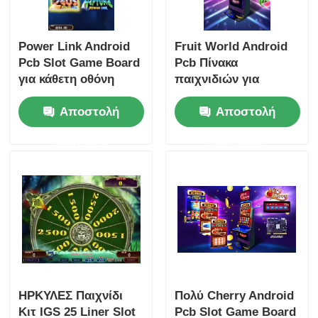
Power Link Android
Fruit World Android
Pcb Slot Game Board
Pcb Πίνακα
για κάθετη οθόνη
παιχνιδιών για
κατακόρυφη οθόνη
Αποστολή
Αποστολή
ερώτησης
ερώτησης
ΗΡΚΥΛΕΣ Παιχνίδι
Πολύ Cherry Android
Κιτ IGS 25 Liner Slot
Pcb Slot Game Board