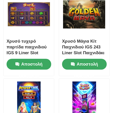
Χρυσό τυχερό
Χρυσό Μάγια Κίτ
παρτίδα παιχνιδιού
Παιχνιδιού IGS 243
IGS 9 Liner Slot
Liner Slot Παιχνιδάκι
Πίνακα παιχνιδιού για
Πίνακα για οριζόντια
Αποστολή
Αποστολή
οριζόντια οθόνη
οθόνη
ερώτησης
ερώτησης