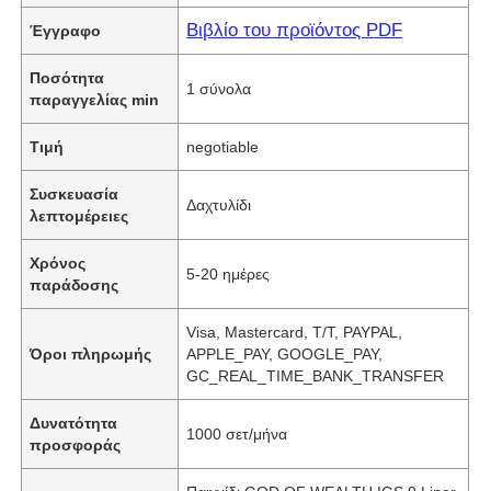
Βιβλίο του προϊόντος PDF
Έγγραφο
Ποσότητα
1 σύνολα
παραγγελίας min
Τιμή
negotiable
Συσκευασία
Δαχτυλίδι
λεπτομέρειες
Χρόνος
5-20 ημέρες
παράδοσης
Visa, Mastercard, T/T, PAYPAL,
Όροι πληρωμής
APPLE_PAY, GOOGLE_PAY,
GC_REAL_TIME_BANK_TRANSFER
Δυνατότητα
1000 σετ/μήνα
προσφοράς