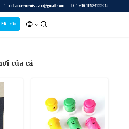
E-mail amusementsteven@gmail.com
ĐT: +86 18924133045


u Một câu
dẫn
hơi của cá