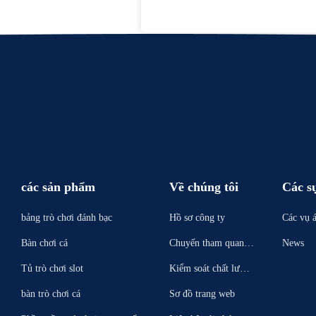
các sản phẩm
Về chúng tôi
Các s
bảng trò chơi đánh bạc
Hồ sơ công ty
Các vụ 
Bàn chơi cá
Chuyến tham quan n
News
hà máy
Tủ trò chơi slot
Kiểm soát chất lượn
g
bàn trò chơi cá
Sơ đồ trang web