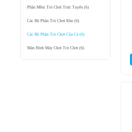
Phần Mềm Trò Chơi Trực Tuyến
(6)
Các Bộ Phận Trò Chơi Khe
(6)
Các Bộ Phận Trò Chơi Của Cá
(6)
Màn Hình Máy Chơi Trò Chơi
(6)