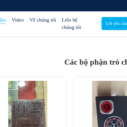
hẩm
Video
Về chúng tôi
Liên hệ
Lời yêu cầ
chúng tôi
trích 
Các bộ phận trò c