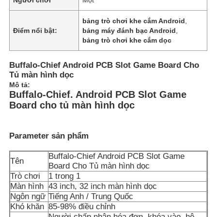
bảng trò chơi khe cắm Android
,
Điểm nổi bật:
bảng máy đánh bạc Android
,
bảng trò chơi khe cắm dọc
Buffalo-Chief Android PCB Slot Game Board Cho
Tủ màn hình dọc
Mô tả:
Buffalo-Chief.
Android PCB Slot Game
Board cho tủ màn hình dọc
Parameter sản phẩm
Nhà
Buffalo-Chief Android PCB Slot Game
Tên
Board Cho Tủ màn hình dọc
Trò chơi
1 trong 1
Sản phẩm
Màn hình
43 inch, 32 inch màn hình dọc
Ngôn ngữ
Tiếng Anh / Trung Quốc
Khó khăn
85-98% điều chỉnh
Video
Người chấp nhận hóa đơn, khóa vào, hệ