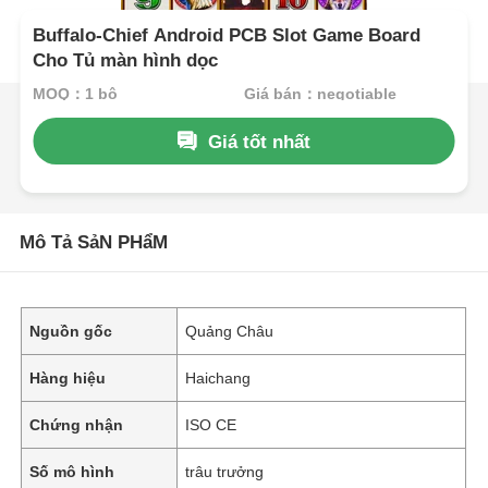
Buffalo-Chief Android PCB Slot Game Board
Cho Tủ màn hình dọc
MOQ：1 bộ
Giá bán：negotiable
Giá tốt nhất
Mô Tả SảN PHẩM
Nguồn gốc
Quảng Châu
Hàng hiệu
Haichang
Chứng nhận
ISO CE
Số mô hình
trâu trưởng