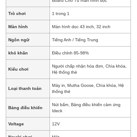
Board Cho Tủ màn hình dọc
Trò chơi
1 trong 1
Màn hình
Màn hình dọc 43 inch, 32 inch
Ngôn ngữ
Tiếng Anh / Tiếng Trung
khó khăn
Điều chỉnh 85-98%
Người chấp nhận hóa đơn, Chìa khóa,
Kiểu chơi
Hệ thống thẻ
Máy in, Mutha Goose, Chìa khóa, Hệ
Loại thanh toán
thống thẻ
Nút bấm, Bảng điều khiển cảm ứng
Bảng điều khiển
Ideck
Voltage
12V
Người chơi
Một