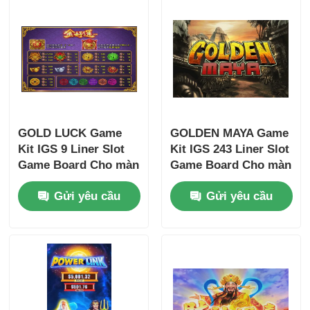
GOLD LUCK Game
GOLDEN MAYA Game
Kit IGS 9 Liner Slot
Kit IGS 243 Liner Slot
Game Board Cho màn
Game Board Cho màn
hình ngang
hình ngang
Gửi yêu cầu
Gửi yêu cầu