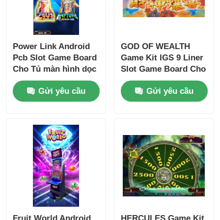
Power Link Android
GOD OF WEALTH
Pcb Slot Game Board
Game Kit IGS 9 Liner
Cho Tủ màn hình dọc
Slot Game Board Cho
màn hình ngang
Gửi yêu cầu
Gửi yêu cầu
Fruit World Android
HERCULES Game Kit