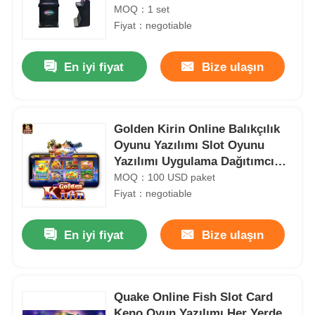
MOQ：1 set
Fiyat：negotiable
En iyi fiyat
Bize ulaşın
Golden Kirin Online Balıkçılık
Oyunu Yazılımı Slot Oyunu
Yazılımı Uygulama Dağıtımcı
Ajanı
MOQ：100 USD paket
Fiyat：negotiable
En iyi fiyat
Bize ulaşın
Quake Online Fish Slot Card
Keno Oyun Yazılımı Her Yerde