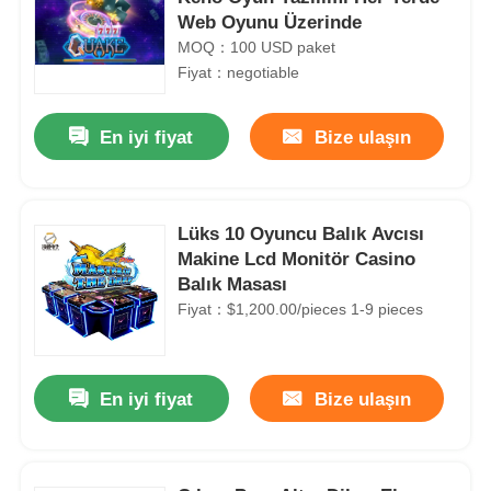
Web Oyunu Üzerinde
MOQ：100 USD paket
Fiyat：negotiable
En iyi fiyat
Bize ulaşın
Lüks 10 Oyuncu Balık Avcısı
Makine Lcd Monitör Casino
Balık Masası
Fiyat：$1,200.00/pieces 1-9 pieces
En iyi fiyat
Bize ulaşın