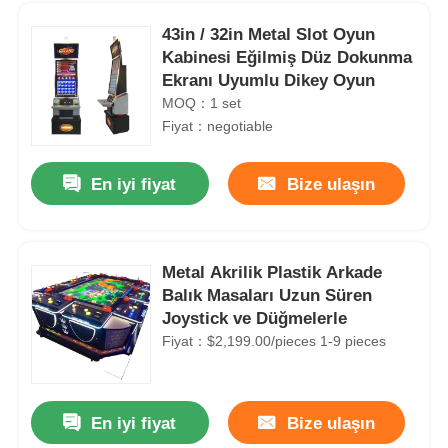
43in / 32in Metal Slot Oyun
Kabinesi Eğilmiş Düz Dokunma
Ekranı Uyumlu Dikey Oyun
MOQ：1 set
Fiyat：negotiable
En iyi fiyat
Bize ulaşın
Metal Akrilik Plastik Arkade
Balık Masaları Uzun Süren
Ana sayfa
Joystick ve Düğmelerle
Fiyat：$2,199.00/pieces 1-9 pieces
Ürünler
En iyi fiyat
Bize ulaşın
Kavisli Ekran Dolabı Arcade Oyun Tahtaları 5 In 1 Fusion PC Üzerine Üretilen Beceriler
VİDEOLAR