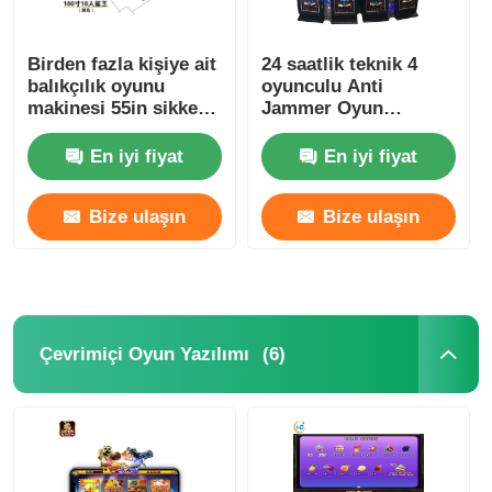
Birden fazla kişiye ait
24 saatlik teknik 4
balıkçılık oyunu
oyunculu Anti
makinesi 55in sikke
Jammer Oyun
ile çalışan sistemli
Makinesi Eğlence
arcade makineleri
Parkı
En iyi fiyat
En iyi fiyat
Bize ulaşın
Bize ulaşın
(6)
Çevrimiçi Oyun Yazılımı