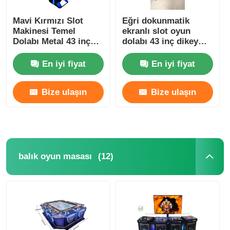
Mavi Kırmızı Slot
Eğri dokunmatik
Makinesi Temel
ekranlı slot oyun
Dolabı Metal 43 inç
dolabı 43 inç dikey
üst ekranla
yetenek oyun dolabı
En iyi fiyat
En iyi fiyat
Bize ulaşın
Bize ulaşın
(12)
balık oyun masası