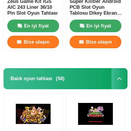
Zeus Game Kit IGS
Süper Kilitler Android
AIC 243 Liner 36/10
PCB Slot Oyun
Pin Slot Oyun Tahtası
Tablosu Dikey Ekran
Kabinesi İçin
En iyi fiyat
En iyi fiyat
Bize ulaşın
Bize ulaşın
(58)
Balık oyun tahtası