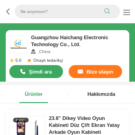
Guangzhou Haichang Electronic
Technology Co., Ltd.
,China
5.0
Onaylı tedarikçi
Şimdi ara
Bize ulaşın
Ürünler
Hakkımızda
23.6" Dikey Video Oyun
Kabineti Düz Çift Ekran Yatay
Arkade Oyun Kabineti