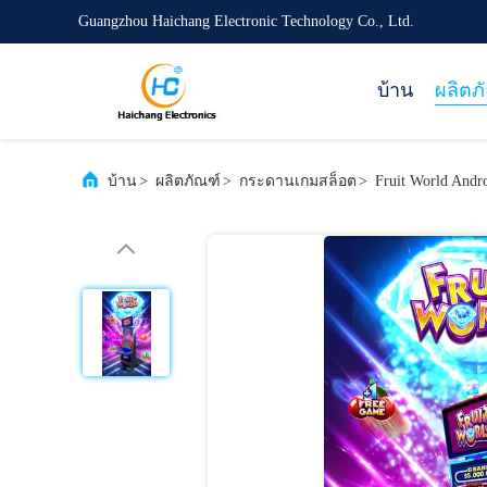
Guangzhou Haichang Electronic Technology Co., Ltd.
บ้าน
ผลิตภ
บ้าน
>
ผลิตภัณฑ์
>
กระดานเกมสล็อต
>
Fruit World And