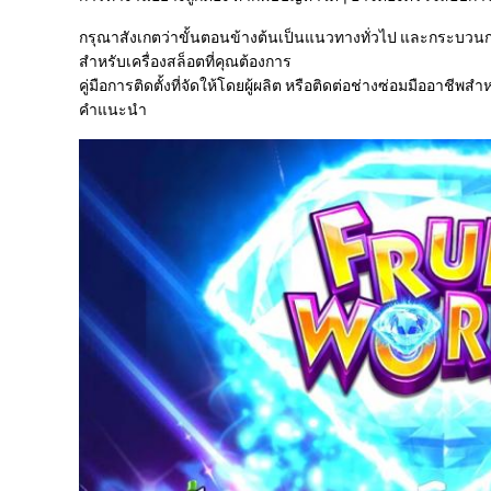
กรุณาสังเกตว่าขั้นตอนข้างต้นเป็นแนวทางทั่วไป และกระบวนกา
สําหรับเครื่องสล็อตที่คุณต้องการ
คู่มือการติดตั้งที่จัดให้โดยผู้ผลิต หรือติดต่อช่างซ่อมมืออาชีพสํา
คําแนะนํา