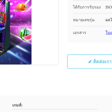
ได้รับการรับรอง
ISO
หมายเลขรุ่น
ผลไ
เอกสาร
ใบแ
ติดต่อเรา
เกมส์: