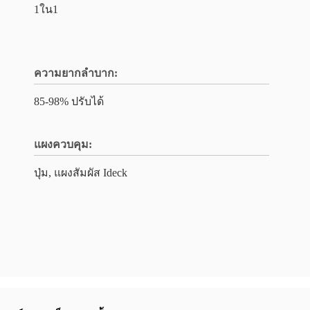
1ใน1
ความยากลำบาก:
85-98% ปรับได้
แผงควบคุม:
ปุ่ม, แผงสัมผัส Ideck