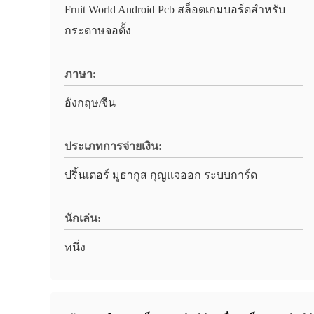
Fruit World Android Pcb สล็อตเกมบอร์ดสําหรับ
กระดาษจอตั้ง
ภาษา:
อังกฤษ/จีน
ประเภทการจ่ายเงิน:
ปริ้นเตอร์ มูธากูส กุญแจออก ระบบการ์ด
นักเล่น:
หนึ่ง