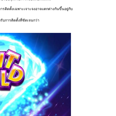
รติดตั้งเฉพาะเจาะจงอาจแตกต่างกันขึ้นอยู่กับ
หรับการติดตั้งที่ชัดเจนกว่า