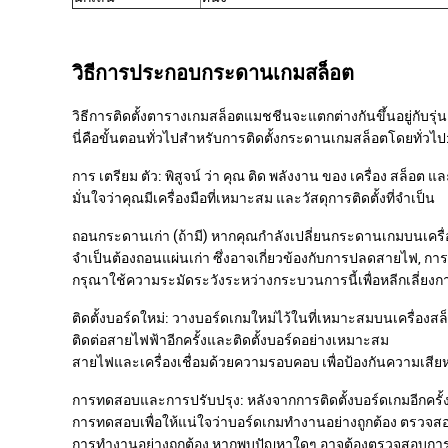
วิธีการประกอบกระดานเกมสล็อต
วิธีการติดตั้งตารางเกมสล็อตแมชชีนจะแตกต่างกันขึ้นอยู่ก
นี่คือขั้นตอนทั่วไปสําหรับการติดตั้งกระดานเกมสล็อตโดยทั่วไป
การ เตรียม ตัว: พิสูจน์ ว่า คุณ ติด พลังงาน ของ เครื่อง สล็อต แ
มั่นใจว่าคุณมีเครื่องมือที่เหมาะสม และวัสดุการติดตั้งที่จําเป็น
ถอนกระดานเก่า (ถ้ามี) หากคุณกําลังเปลี่ยนกระดานเกมบนเครื
จําเป็นต้องถอนแผ่นเก่า ซึ่งอาจเกี่ยวข้องกับการปลดสายไฟ, การถอ
กรุณาใช้ความระมัดระวังระหว่างกระบวนการนี้เพื่อหลีกเลี่ยงกา
ติดตั้งบอร์ดใหม่: วางบอร์ดเกมใหม่ไว้ในที่เหมาะสมบนเครื่องสล
ติดต่อสายไฟฟ้าอีกครั้งและติดตั้งบอร์ดอย่างเหมาะสม
สายไฟและเครื่องเชื่อมด้วยความรอบคอบ เพื่อป้องกันความเสีย
การทดสอบและการปรับปรุง: หลังจากการติดตั้งบอร์ดเกมอีกครั้ง, เ
การทดสอบเพื่อให้แน่ใจว่าบอร์ดเกมทํางานอย่างถูกต้อง ตรวจสอบ
การทํางานอย่างถูกต้อง หากพบปัญหาใดๆ อาจต้องตรวจสอบการปรั