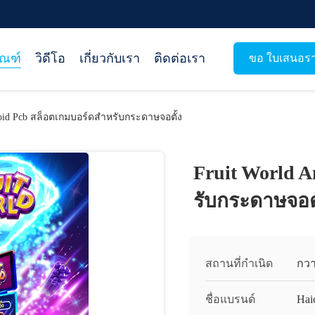
ัณฑ์
วิดีโอ
เกี่ยวกับเรา
ติดต่อเรา
ขอ ใบเสนอร
roid Pcb สล็อตเกมบอร์ดสําหรับกระดาษจอตั้ง
Fruit World A
รับกระดาษจอตั
สถานที่กำเนิด
กว
ชื่อแบรนด์
Hai