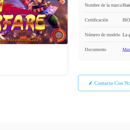
Nombre de la marca
Hai
Certificación
ISO
Número de modelo
La 
Documento
Man
Contacta Con No