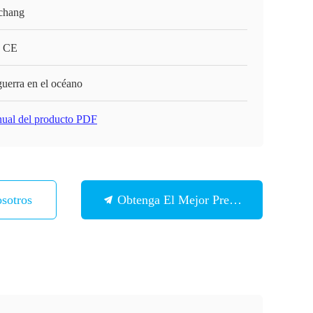
chang
 CE
guerra en el océano
ual del producto PDF
sotros
Obtenga El Mejor Precio