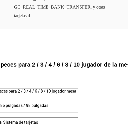
GC_REAL_TIME_BANK_TRANSFER, y otras
tarjetas d
eces para 2 / 3 / 4 / 6 / 8 / 10 jugador de la m
s para 2 / 3 / 4 / 6 / 8 / 10 jugador mesa
 86 pulgadas / 98 pulgadas
e, Sistema de tarjetas