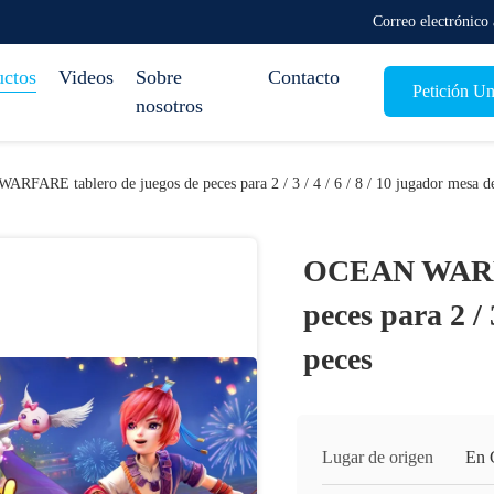
Correo electrónic
uctos
Videos
Sobre
Contacto
Petición Un
nosotros
FARE tablero de juegos de peces para 2 / 3 / 4 / 6 / 8 / 10 jugador mesa d
OCEAN WARFAR
peces para 2 / 
peces
Lugar de origen
En 