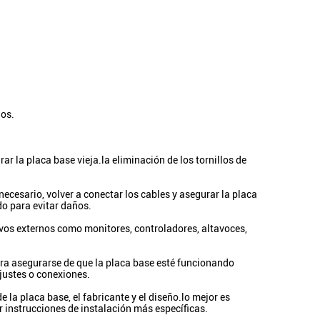
gos.
ar la placa base vieja.la eliminación de los tornillos de
necesario, volver a conectar los cables y asegurar la placa
o para evitar daños.
ivos externos como monitores, controladores, altavoces,
ara asegurarse de que la placa base esté funcionando
justes o conexiones.
la placa base, el fabricante y el diseño.lo mejor es
 instrucciones de instalación más específicas.