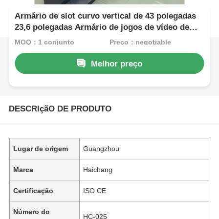
Armário de slot curvo vertical de 43 polegadas
23,6 polegadas Armário de jogos de vídeo de
tela dupla de toque
MOQ：1 conjunto
Preço：negotiable
Melhor preço
DESCRIçãO DE PRODUTO
Lugar de origem
Guangzhou
Marca
Haichang
Certificação
ISO CE
Número do
HC-025