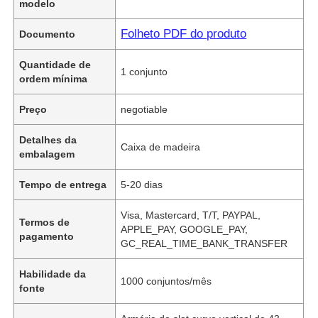
modelo
Folheto PDF do produto
Documento
Quantidade de
1 conjunto
ordem mínima
Preço
negotiable
Detalhes da
Caixa de madeira
embalagem
Tempo de entrega
5-20 dias
Visa, Mastercard, T/T, PAYPAL,
Termos de
APPLE_PAY, GOOGLE_PAY,
pagamento
GC_REAL_TIME_BANK_TRANSFER
Habilidade da
1000 conjuntos/mês
fonte