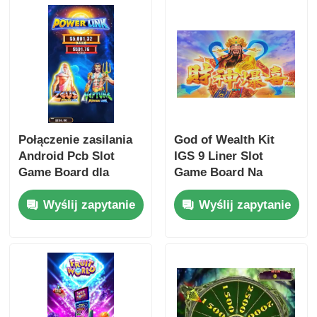
Połączenie zasilania
God of Wealth Kit
Android Pcb Slot
IGS 9 Liner Slot
Game Board dla
Game Board Na
pionowej szafki
ekranie poziomym
Wyślij zapytanie
Wyślij zapytanie
ekranowej