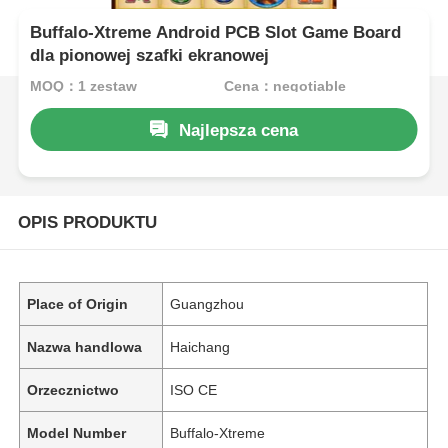
Buffalo-Xtreme Android PCB Slot Game Board
dla pionowej szafki ekranowej
MOQ：1 zestaw
Cena：negotiable
Najlepsza cena
OPIS PRODUKTU
Place of Origin
Guangzhou
Nazwa handlowa
Haichang
Orzecznictwo
ISO CE
Model Number
Buffalo-Xtreme