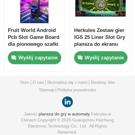
Fruit World Android
Herkules Zestaw gier
Pcb Slot Game Board
IGS 25 Liner Slot Gry
dla pionowego szafki
plansza do ekranu
ekranowej
poziomego
Wyślij zapytanie
Wyślij zapytanie
Dom
O nas
Skontaktuj się z nami
Desktop Site
Sitemap
Polityka prywatności
Jakość
plansza do gry w automaty
Fabryka w
Chinach.Copyright © 2025 Guangzhou Haichang
Electronic Technology Co., Ltd.. All Rights
Reserved.