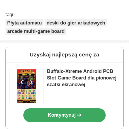
tagi:
Płyta automatu
deski do gier arkadowych
arcade multi-game board
Uzyskaj najlepszą cenę za
Buffalo-Xtreme Android PCB
Slot Game Board dla pionowej
szafki ekranowej
Kontyntynuj