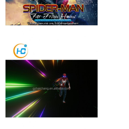
Thuis
Producten
Videos