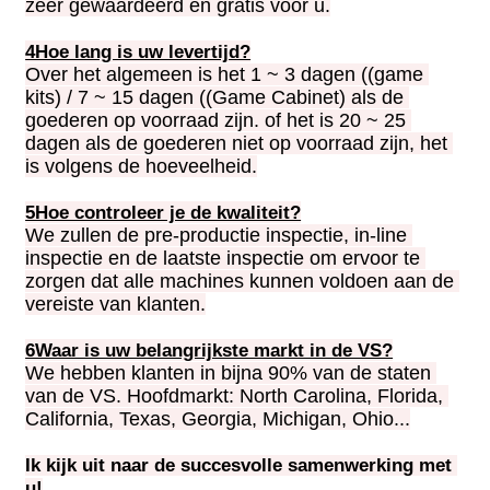
zeer gewaardeerd en gratis voor u.
4Hoe lang is uw levertijd?
Over het algemeen is het 1 ~ 3 dagen ((game 
kits) / 7 ~ 15 dagen ((Game Cabinet) als de 
goederen op voorraad zijn. of het is 20 ~ 25 
dagen als de goederen niet op voorraad zijn, het 
is volgens de hoeveelheid.
5Hoe controleer je de kwaliteit?
We zullen de pre-productie inspectie, in-line 
inspectie en de laatste inspectie om ervoor te 
zorgen dat alle machines kunnen voldoen aan de 
vereiste van klanten.
6Waar is uw belangrijkste markt in de VS?
We hebben klanten in bijna 90% van de staten 
van de VS. Hoofdmarkt: North Carolina, Florida, 
California, Texas, Georgia, Michigan, Ohio...
Ik kijk uit naar de succesvolle samenwerking met 
u!