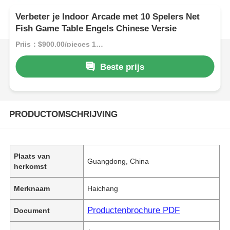
Verbeter je Indoor Arcade met 10 Spelers Net
Fish Game Table Engels Chinese Versie
Prijs：$900.00/pieces 1-4 pieces
Beste prijs
PRODUCTOMSCHRIJVING
Plaats van
Guangdong, China
herkomst
Merknaam
Haichang
Productenbrochure PDF
Document