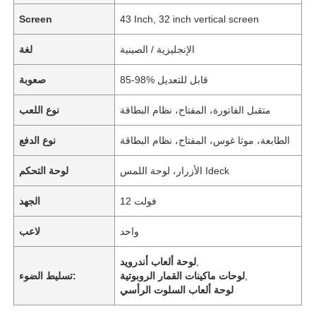
Screen
43 Inch, 32 inch vertical screen
الإنجليزية / الصينية
لغة
85-98% قابل للتعديل
صعوبة
متقبل الفاتورة، المفتاح، نظام البطاقة
نوع اللعب
الطابعة، موثا غوس، المفتاح، نظام البطاقة
نوع الدفع
الأزرار، لوحة اللمس Ideck
لوحة التحكم
12 فولت
الجهد
واحد
لاعب
,
لوحة ألعاب أندرويد
,
لوحات ماكينات القمار الروبوتية
تسليط الضوء:
لوحة ألعاب السلوت الرأسي