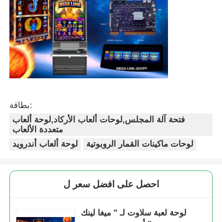
بطاقة:
فتحة آلة المجلس,لوحات ألعاب الأركاد,لوحة ألعاب
متعددة الألعاب
لوحات ماكينات القمار الروبوتية
لوحة ألعاب أندرويد
احصل على افضل سعر ل
لوحة لعبة سلاوت لـ " ميغا لينك