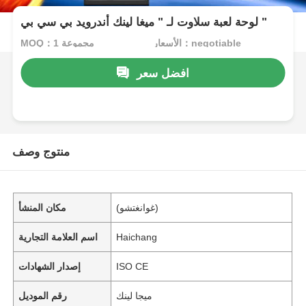
لوحة لعبة سلاوت لـ " ميغا لينك أندرويد بي سي بي "
الأسعار：negotiable
MOQ：1 مجموعة
افضل سعر
منتوج وصف
(غوانغتشو)
مكان المنشأ
Haichang
اسم العلامة التجارية
ISO CE
إصدار الشهادات
ميجا لينك
رقم الموديل