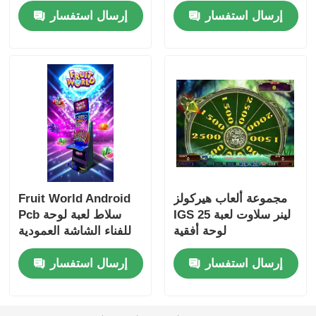
الشاشة
إرسال استفسار
إرسال استفسار
مجموعة ألعاب هيركولز
Fruit World Android
IGS 25 لينر سلاوت لعبة
Pcb سلاط لعبة لوحة
لوحة أفقية
للفناء الشاشة العمودية
إرسال استفسار
إرسال استفسار