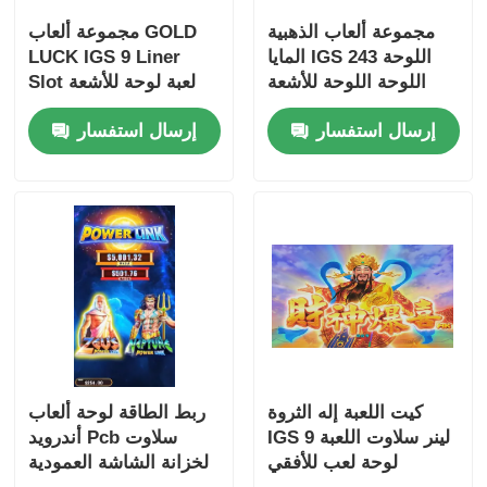
مجموعة ألعاب الذهبية
مجموعة ألعاب GOLD
المايا IGS 243 اللوحة
LUCK IGS 9 Liner
اللوحة اللوحة للأشعة
Slot لعبة لوحة للأشعة
الأفقية
الأفقية
إرسال استفسار
إرسال استفسار
كيت اللعبة إله الثروة
ربط الطاقة لوحة ألعاب
IGS 9 لينر سلاوت اللعبة
أندرويد Pcb سلاوت
لوحة لعب للأفقي
لخزانة الشاشة العمودية